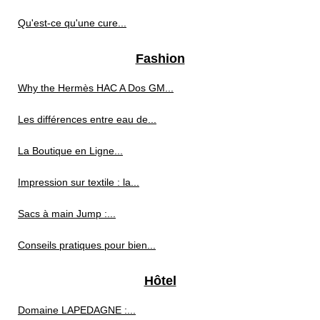
Qu'est-ce qu'une cure...
Fashion
Why the Hermès HAC A Dos GM...
Les différences entre eau de...
La Boutique en Ligne...
Impression sur textile : la...
Sacs à main Jump :...
Conseils pratiques pour bien...
Hôtel
Domaine LAPEDAGNE :...