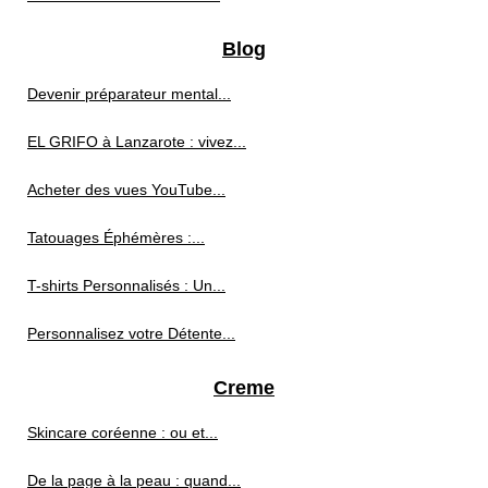
Blog
Devenir préparateur mental...
EL GRIFO à Lanzarote : vivez...
Acheter des vues YouTube...
Tatouages Éphémères :...
T-shirts Personnalisés : Un...
Personnalisez votre Détente...
Creme
Skincare coréenne : ou et...
De la page à la peau : quand...