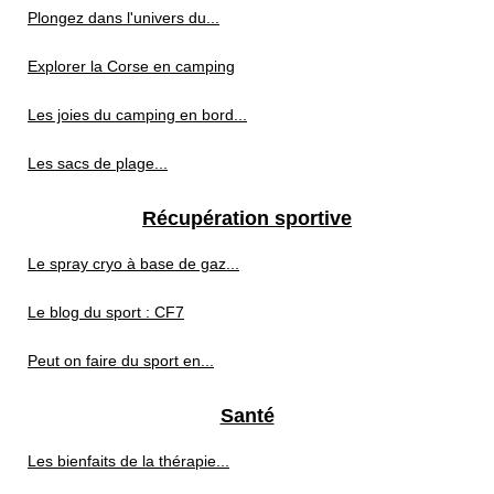
Plongez dans l'univers du...
Explorer la Corse en camping
Les joies du camping en bord...
Les sacs de plage...
Récupération sportive
Le spray cryo à base de gaz...
Le blog du sport : CF7
Peut on faire du sport en...
Santé
Les bienfaits de la thérapie...