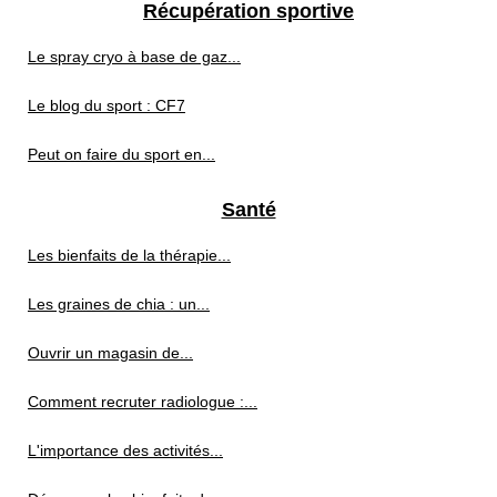
Récupération sportive
Le spray cryo à base de gaz...
Le blog du sport : CF7
Peut on faire du sport en...
Santé
Les bienfaits de la thérapie...
Les graines de chia : un...
Ouvrir un magasin de...
Comment recruter radiologue :...
L'importance des activités...