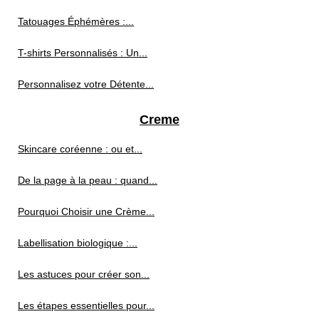
Tatouages Éphémères :...
T-shirts Personnalisés : Un...
Personnalisez votre Détente...
Creme
Skincare coréenne : ou et...
De la page à la peau : quand...
Pourquoi Choisir une Crème...
Labellisation biologique :...
Les astuces pour créer son...
Les étapes essentielles pour...