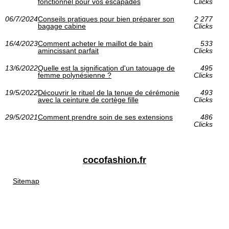
fonctionnel pour vos escapades
Clicks
06/7/2024
Conseils pratiques pour bien préparer son
2 277
bagage cabine
Clicks
16/4/2023
Comment acheter le maillot de bain
533
amincissant parfait
Clicks
13/6/2022
Quelle est la signification d'un tatouage de
495
femme polynésienne ?
Clicks
19/5/2022
Découvrir le rituel de la tenue de cérémonie
493
avec la ceinture de cortège fille
Clicks
29/5/2021
Comment prendre soin de ses extensions
486
Clicks
cocofashion.fr
Sitemap