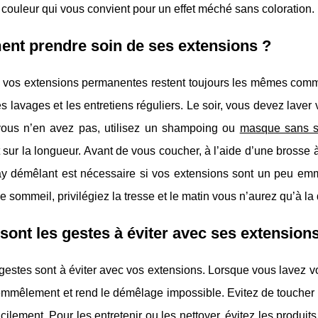
a couleur qui vous convient pour un effet méché sans coloration.
nt prendre soin de ses extensions ?
 vos extensions permanentes restent toujours les mêmes comme
es lavages et les entretiens réguliers. Le soir, vous devez la
vous n’en avez pas, utilisez un shampoing ou
masque sans s
 sur la longueur. Avant de vous coucher, à l’aide d’une brosse à
ay démêlant est nécessaire si vos extensions sont un peu em
e sommeil, privilégiez la tresse et le matin vous n’aurez qu’à la
sont les gestes à éviter avec ses extension
gestes sont à éviter avec vos extensions. Lorsque vous lavez vo
l’emmêlement et rend le démêlage impossible. Evitez de toucher 
cilement. Pour les entretenir ou les nettoyer, évitez les produit