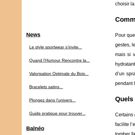
choisir l
Comme
News
Pour que
gestes, l
Le style sportwear s’invite...
mais si 
Quand l'Humour Rencontre la...
hydratant
Valorisation Optimale du Bois...
d’un spr
pendant l
Bracelets satins...
Quels 
Plongez dans l'univers...
Guide pratique pour trouver...
Certains 
facilite 
Balnéo
tomber fa