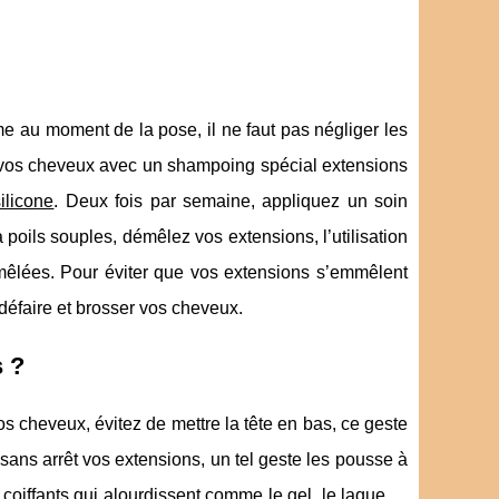
 au moment de la pose, il ne faut pas négliger les
ver vos cheveux avec un shampoing spécial extensions
ilicone
. Deux fois par semaine, appliquez un soin
 poils souples, démêlez vos extensions, l’utilisation
mêlées. Pour éviter que vos extensions s’emmêlent
 défaire et brosser vos cheveux.
s ?
s cheveux, évitez de mettre la tête en bas, ce geste
sans arrêt vos extensions, un tel geste les pousse à
s coiffants qui alourdissent comme le gel, le laque,…