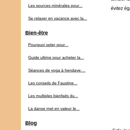
Les sources minérales pour...
évitez ég
Se relaxer en vacance avec la...
Bien-être
Pourquoi opter pour...
Guide ultime pour acheter la...
Séances de yoga à hendaye:...
Les conseils de Faustine...
Les multiples bienfaits du...
La danse met en valeur le...
Blog