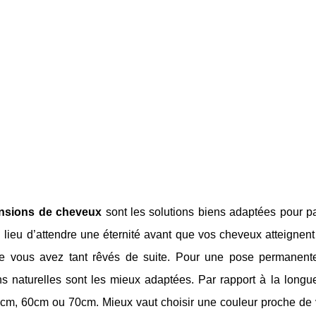
nsions de cheveux
sont les solutions biens adaptées pour 
 lieu d’attendre une éternité avant que vos cheveux atteignen
e vous avez tant rêvés de suite. Pour une pose permanente
ns naturelles sont les mieux adaptées. Par rapport à la longu
cm, 60cm ou 70cm. Mieux vaut choisir une couleur proche de