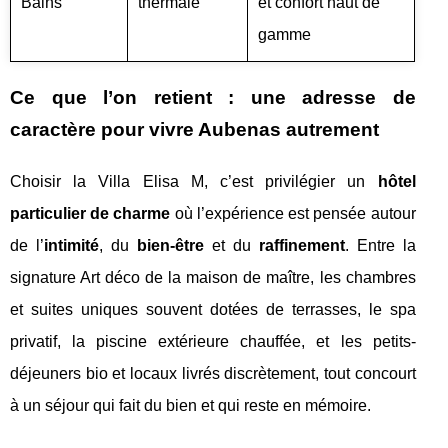
Bains
thermale
et confort haut de
gamme
Ce que l’on retient : une adresse de
caractère pour vivre Aubenas autrement
Choisir la Villa Elisa M, c’est privilégier un
hôtel
particulier de charme
où l’expérience est pensée autour
de l’
intimité
, du
bien-être
et du
raffinement
. Entre la
signature Art déco de la maison de maître, les chambres
et suites uniques souvent dotées de terrasses, le spa
privatif, la piscine extérieure chauffée, et les petits-
déjeuners bio et locaux livrés discrètement, tout concourt
à un séjour qui fait du bien et qui reste en mémoire.