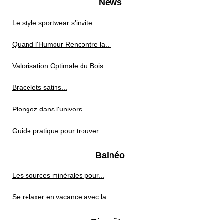
News
Le style sportwear s’invite...
Quand l'Humour Rencontre la...
Valorisation Optimale du Bois...
Bracelets satins...
Plongez dans l'univers...
Guide pratique pour trouver...
Balnéo
Les sources minérales pour...
Se relaxer en vacance avec la...