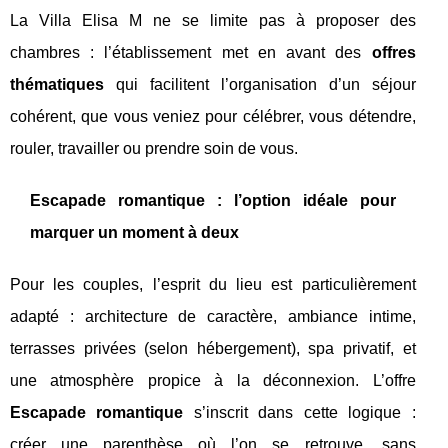
La Villa Elisa M ne se limite pas à proposer des
chambres : l’établissement met en avant des
offres
thématiques
qui facilitent l’organisation d’un séjour
cohérent, que vous veniez pour célébrer, vous détendre,
rouler, travailler ou prendre soin de vous.
Escapade romantique : l’option idéale pour
marquer un moment à deux
Pour les couples, l’esprit du lieu est particulièrement
adapté : architecture de caractère, ambiance intime,
terrasses privées (selon hébergement), spa privatif, et
une atmosphère propice à la déconnexion. L’offre
Escapade romantique
s’inscrit dans cette logique :
créer une parenthèse où l’on se retrouve, sans