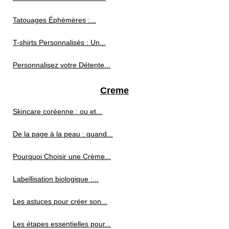
Tatouages Éphémères :...
T-shirts Personnalisés : Un...
Personnalisez votre Détente...
Creme
Skincare coréenne : ou et...
De la page à la peau : quand...
Pourquoi Choisir une Crème...
Labellisation biologique :...
Les astuces pour créer son...
Les étapes essentielles pour...