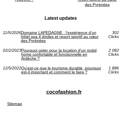
des Pyrénées
Latest updates
11/5/2026
Domaine LAPEDAGNE : l’expérience d’un
302
hôtel spa 4 étoiles et resort sportif au cœur
Clicks
des Pyrénées
02/2/2023
Pourquoi opter pour la location d'un mobil
2 082
home confortable et fonctionnelle en
Clicks
Ardèche ?
12/5/2022
Qu'est-ce que le tourisme durable, pourquoi
1 886
est-il important et comment le faire ?
Clicks
cocofashion.fr
Sitemap