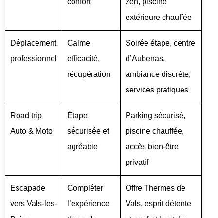
confort
zen, piscine
extérieure chauffée
Déplacement
Calme,
Soirée étape, centre
professionnel
efficacité,
d’Aubenas,
récupération
ambiance discrète,
services pratiques
Road trip
Étape
Parking sécurisé,
Auto & Moto
sécurisée et
piscine chauffée,
agréable
accès bien-être
privatif
Escapade
Compléter
Offre Thermes de
vers Vals-les-
l’expérience
Vals, esprit détente