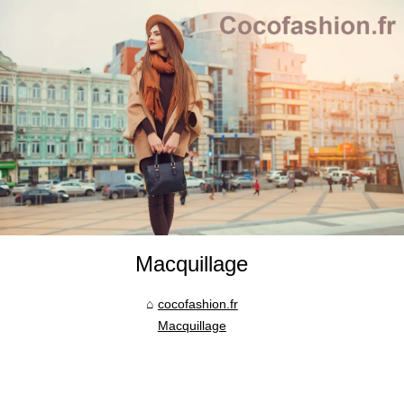
Macquillage
cocofashion.fr
Macquillage