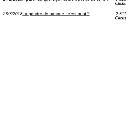
Clicks
23/7/2018
La poudre de banane : c'est quoi ?
2 511
Clicks