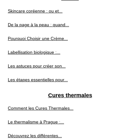
Skincare coréenne : ou et...
De la page à la peau : quand...
Pourquoi Choisir une Crème...
Labellisation biologique :...
Les astuces pour créer son...
Les étapes essentielles pour...
Cures thermales
Comment les Cures Thermales...
Le thermalisme à Prague :...
Découvrez les différentes...