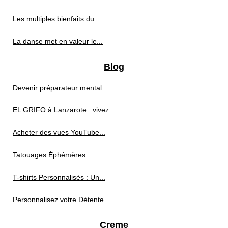
Les multiples bienfaits du...
La danse met en valeur le...
Blog
Devenir préparateur mental...
EL GRIFO à Lanzarote : vivez...
Acheter des vues YouTube...
Tatouages Éphémères :...
T-shirts Personnalisés : Un...
Personnalisez votre Détente...
Creme