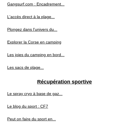
Gangsurf.com : Encadrement...
L'accès direct à la plage...
Plongez dans l'univers du...
Explorer la Corse en camping
Les joies du camping en bord...
Les sacs de plage...
Récupération sportive
Le spray cryo à base de gaz...
Le blog du sport : CF7
Peut on faire du sport en...