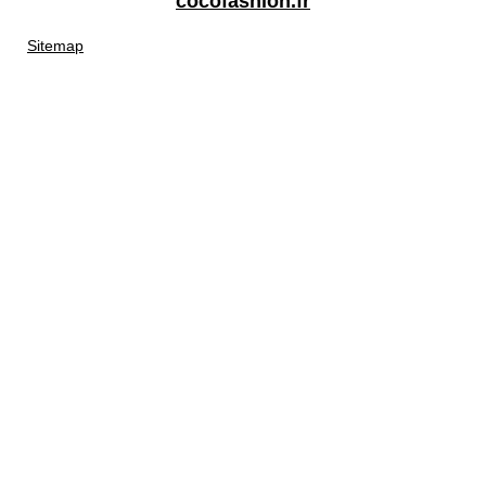
cocofashion.fr
Sitemap