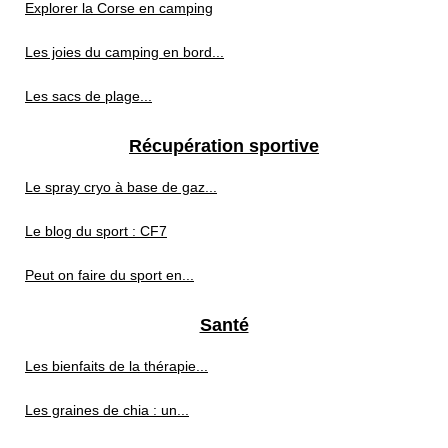
Explorer la Corse en camping
Les joies du camping en bord...
Les sacs de plage...
Récupération sportive
Le spray cryo à base de gaz...
Le blog du sport : CF7
Peut on faire du sport en...
Santé
Les bienfaits de la thérapie...
Les graines de chia : un...