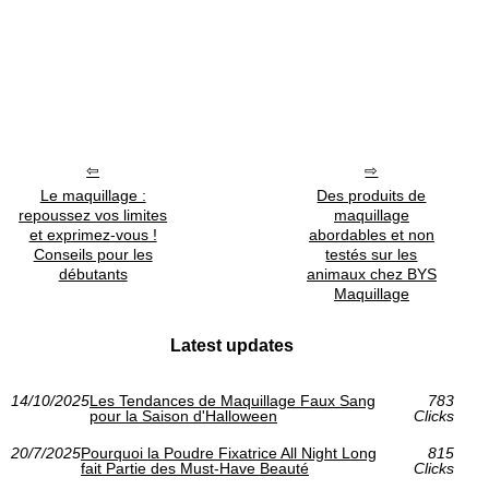
Le maquillage :
Des produits de
repoussez vos limites
maquillage
et exprimez-vous !
abordables et non
Conseils pour les
testés sur les
débutants
animaux chez BYS
Maquillage
Latest updates
14/10/2025
Les Tendances de Maquillage Faux Sang
783
pour la Saison d'Halloween
Clicks
20/7/2025
Pourquoi la Poudre Fixatrice All Night Long
815
fait Partie des Must-Have Beauté
Clicks