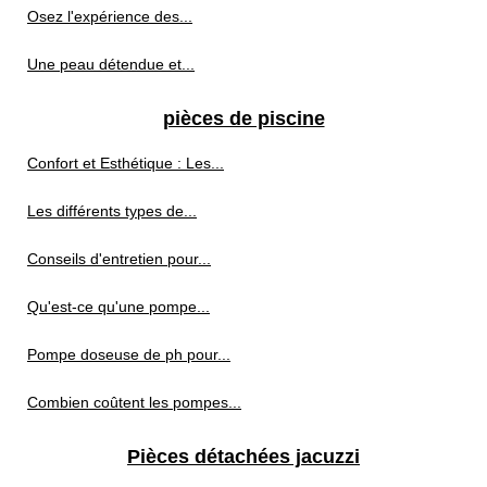
Osez l'expérience des...
Une peau détendue et...
pièces de piscine
Confort et Esthétique : Les...
Les différents types de...
Conseils d'entretien pour...
Qu'est-ce qu'une pompe...
Pompe doseuse de ph pour...
Combien coûtent les pompes...
Pièces détachées jacuzzi