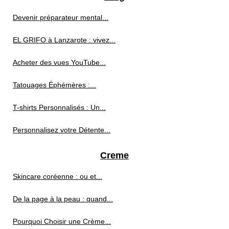
Devenir préparateur mental...
EL GRIFO à Lanzarote : vivez...
Acheter des vues YouTube...
Tatouages Éphémères :...
T-shirts Personnalisés : Un...
Personnalisez votre Détente...
Creme
Skincare coréenne : ou et...
De la page à la peau : quand...
Pourquoi Choisir une Crème...