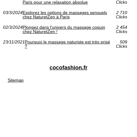
Paris pour une relaxation absolue
Clicks
03/3/2024
Explorez les options de massages sensuels
2 710
chez NaturetZen à Paris
Clicks
02/3/2024
Plongez dans l'univers du massage coquin
2 454
chez NaturetZen !
Clicks
23/11/2021
Pourquoi le massage naturiste est très prisé
509
?
Clicks
cocofashion.fr
Sitemap