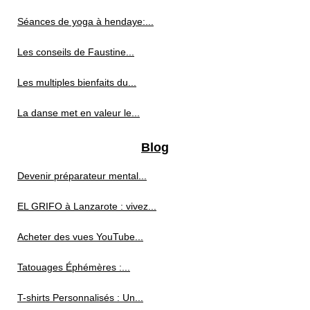
Séances de yoga à hendaye:...
Les conseils de Faustine...
Les multiples bienfaits du...
La danse met en valeur le...
Blog
Devenir préparateur mental...
EL GRIFO à Lanzarote : vivez...
Acheter des vues YouTube...
Tatouages Éphémères :...
T-shirts Personnalisés : Un...