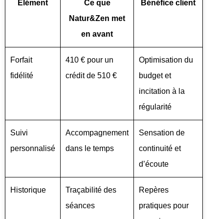
Élément
Ce que
Bénéfice client
Natur&Zen met
en avant
Forfait
410 € pour un
Optimisation du
fidélité
crédit de 510 €
budget et
incitation à la
régularité
Suivi
Accompagnement
Sensation de
personnalisé
dans le temps
continuité et
d’écoute
Historique
Traçabilité des
Repères
séances
pratiques pour