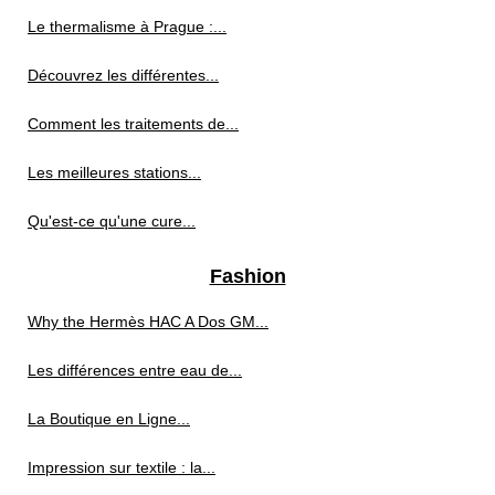
Le thermalisme à Prague :...
Découvrez les différentes...
Comment les traitements de...
Les meilleures stations...
Qu'est-ce qu'une cure...
Fashion
Why the Hermès HAC A Dos GM...
Les différences entre eau de...
La Boutique en Ligne...
Impression sur textile : la...