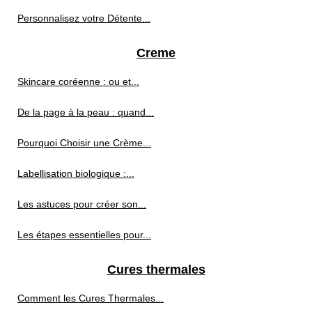
Personnalisez votre Détente...
Creme
Skincare coréenne : ou et...
De la page à la peau : quand...
Pourquoi Choisir une Crème...
Labellisation biologique :...
Les astuces pour créer son...
Les étapes essentielles pour...
Cures thermales
Comment les Cures Thermales...