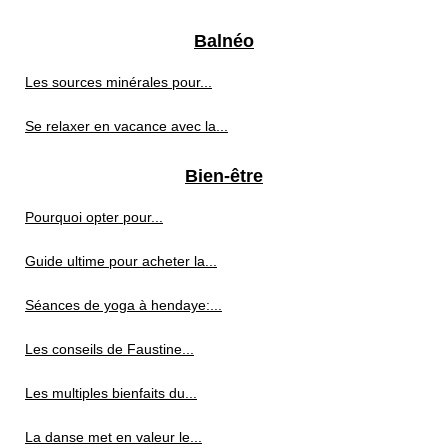
Balnéo
Les sources minérales pour...
Se relaxer en vacance avec la...
Bien-être
Pourquoi opter pour...
Guide ultime pour acheter la...
Séances de yoga à hendaye:...
Les conseils de Faustine...
Les multiples bienfaits du...
La danse met en valeur le...