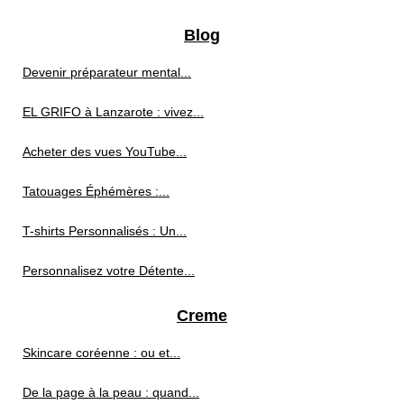
Blog
Devenir préparateur mental...
EL GRIFO à Lanzarote : vivez...
Acheter des vues YouTube...
Tatouages Éphémères :...
T-shirts Personnalisés : Un...
Personnalisez votre Détente...
Creme
Skincare coréenne : ou et...
De la page à la peau : quand...