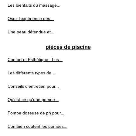
Les bienfaits du massage...
Osez l'expérience des...
Une peau détendue et...
pièces de piscine
Confort et Esthétique : Les...
Les différents types de...
Conseils d'entretien pour...
Qu'est-ce qu'une pompe...
Pompe doseuse de ph pour...
Combien coûtent les pompes...