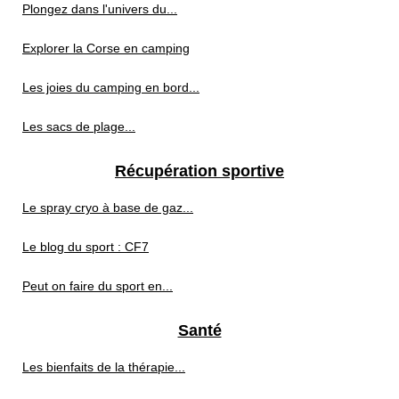
Plongez dans l'univers du...
Explorer la Corse en camping
Les joies du camping en bord...
Les sacs de plage...
Récupération sportive
Le spray cryo à base de gaz...
Le blog du sport : CF7
Peut on faire du sport en...
Santé
Les bienfaits de la thérapie...