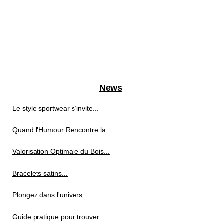
News
Le style sportwear s’invite...
Quand l'Humour Rencontre la...
Valorisation Optimale du Bois...
Bracelets satins...
Plongez dans l'univers...
Guide pratique pour trouver...