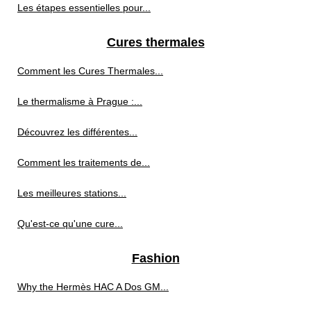
Les étapes essentielles pour...
Cures thermales
Comment les Cures Thermales...
Le thermalisme à Prague :...
Découvrez les différentes...
Comment les traitements de...
Les meilleures stations...
Qu'est-ce qu'une cure...
Fashion
Why the Hermès HAC A Dos GM...