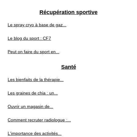
Récupération sportive
Le spray cryo à base de gaz...
Le blog du sport : CF7
Peut on faire du sport en...
Santé
Les bienfaits de la thérapie...
Les graines de chia : un...
Ouvrir un magasin de...
Comment recruter radiologue :...
L'importance des activités...