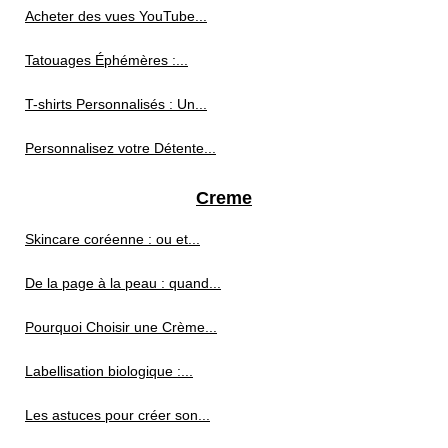
Acheter des vues YouTube...
Tatouages Éphémères :...
T-shirts Personnalisés : Un...
Personnalisez votre Détente...
Creme
Skincare coréenne : ou et...
De la page à la peau : quand...
Pourquoi Choisir une Crème...
Labellisation biologique :...
Les astuces pour créer son...