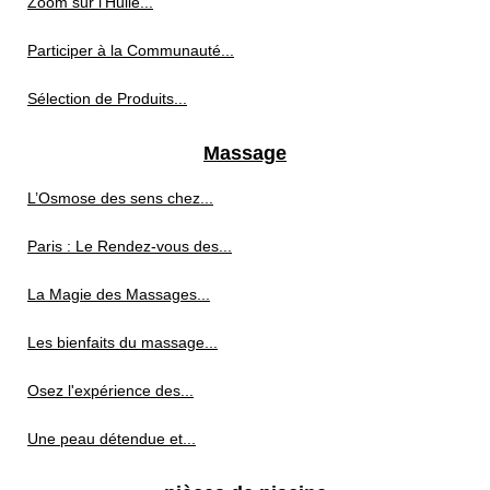
Zoom sur l'Huile...
Participer à la Communauté...
Sélection de Produits...
Massage
L’Osmose des sens chez...
Paris : Le Rendez-vous des...
La Magie des Massages...
Les bienfaits du massage...
Osez l'expérience des...
Une peau détendue et...