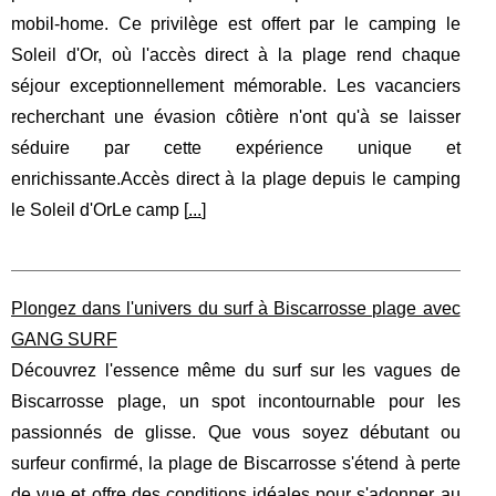
mobil-home. Ce privilège est offert par le camping le
Soleil d'Or, où l'accès direct à la plage rend chaque
séjour exceptionnellement mémorable. Les vacanciers
recherchant une évasion côtière n'ont qu'à se laisser
séduire par cette expérience unique et
enrichissante.Accès direct à la plage depuis le camping
le Soleil d'OrLe camp [
...
]
Plongez dans l'univers du surf à Biscarrosse plage avec
GANG SURF
Découvrez l'essence même du surf sur les vagues de
Biscarrosse plage, un spot incontournable pour les
passionnés de glisse. Que vous soyez débutant ou
surfeur confirmé, la plage de Biscarrosse s'étend à perte
de vue et offre des conditions idéales pour s'adonner au