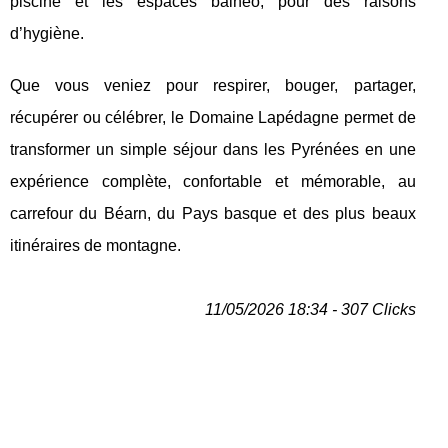
piscine et les espaces balnéo, pour des raisons
d’hygiène.
Que vous veniez pour respirer, bouger, partager,
récupérer ou célébrer, le Domaine Lapédagne permet de
transformer un simple séjour dans les Pyrénées en une
expérience complète, confortable et mémorable, au
carrefour du Béarn, du Pays basque et des plus beaux
itinéraires de montagne.
11/05/2026 18:34 - 307 Clicks