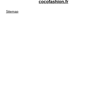
cocofashion.fr
Sitemap