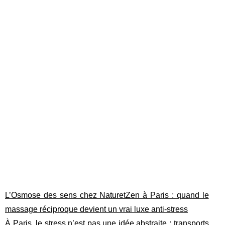
L’Osmose des sens chez NaturetZen à Paris : quand le
massage réciproque devient un vrai luxe anti-stress
À Paris, le stress n’est pas une idée abstraite : transports