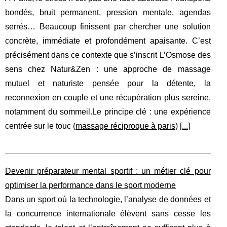
bondés, bruit permanent, pression mentale, agendas
serrés… Beaucoup finissent par chercher une solution
concrète, immédiate et profondément apaisante. C’est
précisément dans ce contexte que s’inscrit L’Osmose des
sens chez Natur&Zen : une approche de massage
mutuel et naturiste pensée pour la détente, la
reconnexion en couple et une récupération plus sereine,
notamment du sommeil.Le principe clé : une expérience
centrée sur le touc (
massage réciproque à paris
) [
...
]
Devenir préparateur mental sportif : un métier clé pour
optimiser la performance dans le sport moderne
Dans un sport où la technologie, l’analyse de données et
la concurrence internationale élèvent sans cesse les