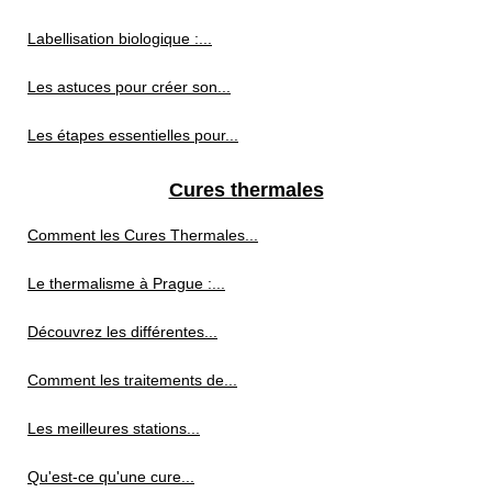
Labellisation biologique :...
Les astuces pour créer son...
Les étapes essentielles pour...
Cures thermales
Comment les Cures Thermales...
Le thermalisme à Prague :...
Découvrez les différentes...
Comment les traitements de...
Les meilleures stations...
Qu'est-ce qu'une cure...