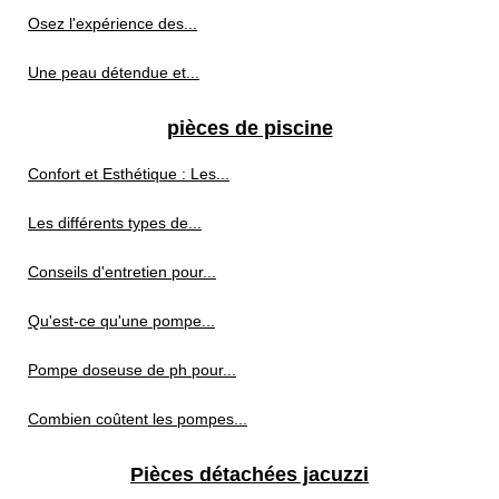
Osez l'expérience des...
Une peau détendue et...
pièces de piscine
Confort et Esthétique : Les...
Les différents types de...
Conseils d'entretien pour...
Qu'est-ce qu'une pompe...
Pompe doseuse de ph pour...
Combien coûtent les pompes...
Pièces détachées jacuzzi