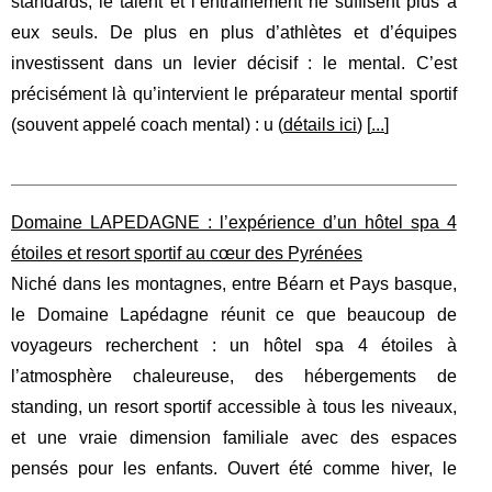
standards, le talent et l’entraînement ne suffisent plus à
eux seuls. De plus en plus d’athlètes et d’équipes
investissent dans un levier décisif : le mental. C’est
précisément là qu’intervient le préparateur mental sportif
(souvent appelé coach mental) : u (
détails ici
) [
...
]
Domaine LAPEDAGNE : l’expérience d’un hôtel spa 4
étoiles et resort sportif au cœur des Pyrénées
Niché dans les montagnes, entre Béarn et Pays basque,
le Domaine Lapédagne réunit ce que beaucoup de
voyageurs recherchent : un hôtel spa 4 étoiles à
l’atmosphère chaleureuse, des hébergements de
standing, un resort sportif accessible à tous les niveaux,
et une vraie dimension familiale avec des espaces
pensés pour les enfants. Ouvert été comme hiver, le