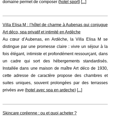
domaine permet de composer (
hotel sport
) [
...
]
Villa Elisa M : l’hôtel de charme à Aubenas qui conjugue
Art déco, spa privatif et intimité en Ardèche
Au cœur d’Aubenas, en Ardèche, la Villa Elisa M se
distingue par une promesse claire : vivre un séjour à la
fois élégant, intimiste et profondément ressourçant, dans
un cadre qui sort des hébergements standardisés.
Installée dans une maison de maître Art déco de 1930,
cette adresse de caractère propose des chambres et
suites uniques, souvent prolongées par des terrasses
privées ave (
hotel avec spa en ardeche
) [
...
]
Skincare coréenne : ou et quoi acheter ?