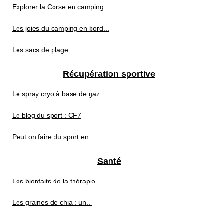
Explorer la Corse en camping
Les joies du camping en bord...
Les sacs de plage...
Récupération sportive
Le spray cryo à base de gaz...
Le blog du sport : CF7
Peut on faire du sport en...
Santé
Les bienfaits de la thérapie...
Les graines de chia : un...