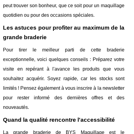
peut trouver son bonheur, que ce soit pour un maquillage
quotidien ou pour des occasions spéciales.
Les astuces pour profiter au maximum de la
grande braderie
Pour tirer le meilleur parti de cette braderie
exceptionnelle, voici quelques conseils : Préparez votre
visite en repérant à l'avance les produits que vous
souhaitez acquérir. Soyez rapide, car les stocks sont
limités ! Pensez également à vous inscrire à la newsletter
pour rester informé des dernières offres et des
nouveautés.
Quand la qualité rencontre l'accessibilité
La grande braderie de BYS Maquillage est le