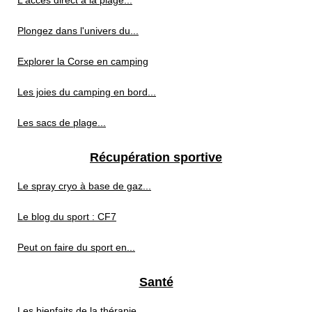
L'accès direct à la plage...
Plongez dans l'univers du...
Explorer la Corse en camping
Les joies du camping en bord...
Les sacs de plage...
Récupération sportive
Le spray cryo à base de gaz...
Le blog du sport : CF7
Peut on faire du sport en...
Santé
Les bienfaits de la thérapie...