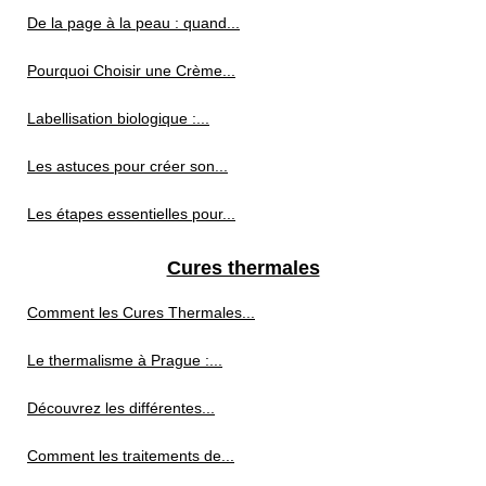
De la page à la peau : quand...
Pourquoi Choisir une Crème...
Labellisation biologique :...
Les astuces pour créer son...
Les étapes essentielles pour...
Cures thermales
Comment les Cures Thermales...
Le thermalisme à Prague :...
Découvrez les différentes...
Comment les traitements de...