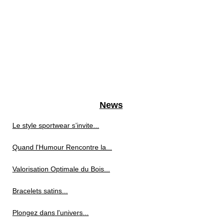
News
Le style sportwear s’invite...
Quand l'Humour Rencontre la...
Valorisation Optimale du Bois...
Bracelets satins...
Plongez dans l'univers...