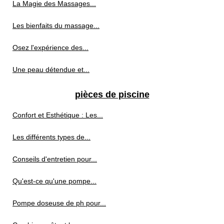
La Magie des Massages...
Les bienfaits du massage...
Osez l'expérience des...
Une peau détendue et...
pièces de piscine
Confort et Esthétique : Les...
Les différents types de...
Conseils d'entretien pour...
Qu'est-ce qu'une pompe...
Pompe doseuse de ph pour...