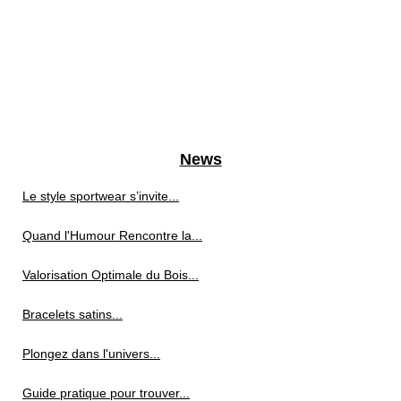
News
Le style sportwear s’invite...
Quand l'Humour Rencontre la...
Valorisation Optimale du Bois...
Bracelets satins...
Plongez dans l'univers...
Guide pratique pour trouver...