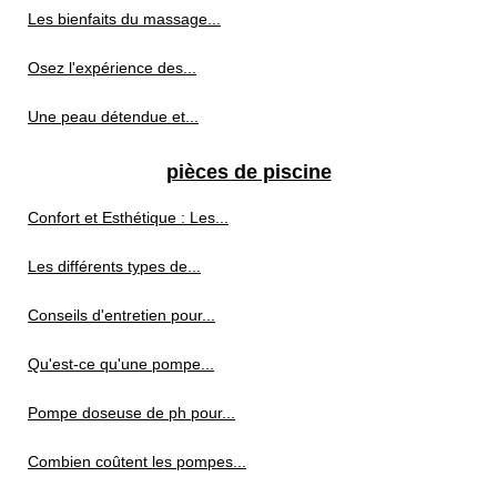
Les bienfaits du massage...
Osez l'expérience des...
Une peau détendue et...
pièces de piscine
Confort et Esthétique : Les...
Les différents types de...
Conseils d'entretien pour...
Qu'est-ce qu'une pompe...
Pompe doseuse de ph pour...
Combien coûtent les pompes...