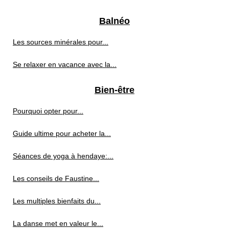
Balnéo
Les sources minérales pour...
Se relaxer en vacance avec la...
Bien-être
Pourquoi opter pour...
Guide ultime pour acheter la...
Séances de yoga à hendaye:...
Les conseils de Faustine...
Les multiples bienfaits du...
La danse met en valeur le...