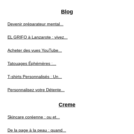
Blog
Devenir préparateur mental...
EL GRIFO à Lanzarote : vivez...
Acheter des vues YouTube...
Tatouages Éphémères :...
T-shirts Personnalisés : Un...
Personnalisez votre Détente...
Creme
Skincare coréenne : ou et...
De la page à la peau : quand...