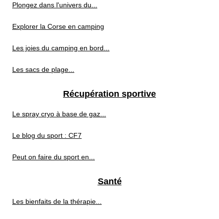
Plongez dans l'univers du...
Explorer la Corse en camping
Les joies du camping en bord...
Les sacs de plage...
Récupération sportive
Le spray cryo à base de gaz...
Le blog du sport : CF7
Peut on faire du sport en...
Santé
Les bienfaits de la thérapie...