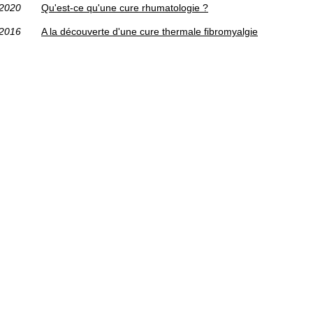
/2020
Qu'est-ce qu'une cure rhumatologie ?
/2016
A la découverte d'une cure thermale fibromyalgie