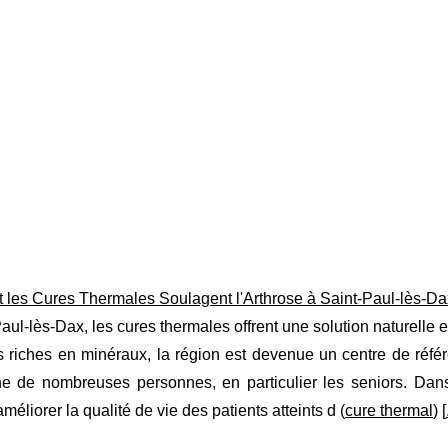
les Cures Thermales Soulagent l'Arthrose à Saint-Paul-lès-Da
aul-lès-Dax, les cures thermales offrent une solution naturelle e
 riches en minéraux, la région est devenue un centre de référe
he de nombreuses personnes, en particulier les seniors. Dan
méliorer la qualité de vie des patients atteints d (
cure thermal
) [