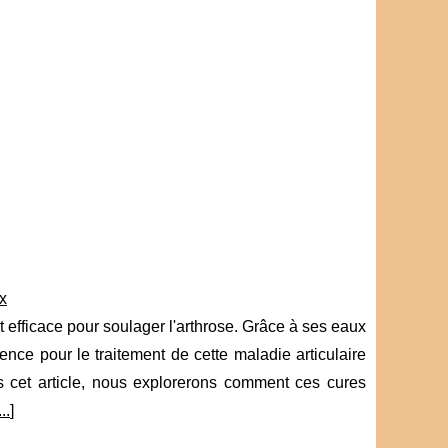
x
t efficace pour soulager l'arthrose. Grâce à ses eaux
nce pour le traitement de cette maladie articulaire
s cet article, nous explorerons comment ces cures
...
]