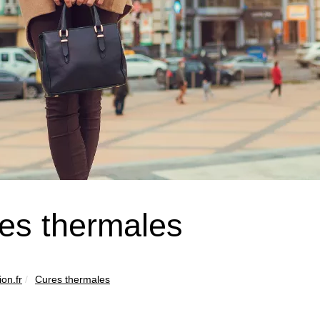
es thermales
on.fr
Cures thermales