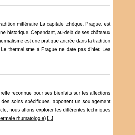
adition millénaire La capitale tchèque, Prague, est
oine historique. Cependant, au-delà de ses châteaux
hermalisme est une pratique ancrée dans la tradition
 Le thermalisme à Prague ne date pas d'hier. Les
lle reconnue pour ses bienfaits sur les affections
 des soins spécifiques, apportent un soulagement
cle, nous allons explorer les différentes techniques
hermale rhumatologie
) [
...
]