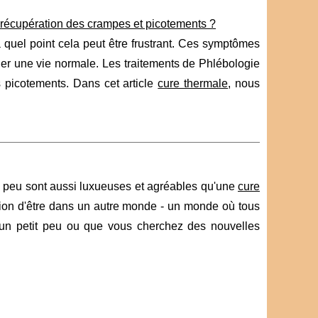
 récupération des crampes et picotements ?
quel point cela peut être frustrant. Ces symptômes
ner une vie normale. Les traitements de Phlébologie
 picotements. Dans cet article
cure thermale
, nous
s peu sont aussi luxueuses et agréables qu'une
cure
sion d'être dans un autre monde - un monde où tous
r un petit peu ou que vous cherchez des nouvelles