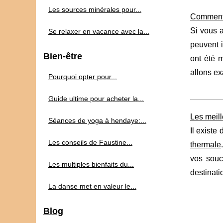
Les sources minérales pour...
Comment l
Si vous a
Se relaxer en vacance avec la...
peuvent i
Bien-être
ont été 
allons ex
Pourquoi opter pour...
Guide ultime pour acheter la...
Les meil
Séances de yoga à hendaye:...
Il existe
Les conseils de Faustine...
thermale
vos souc
Les multiples bienfaits du...
destinati
La danse met en valeur le...
Blog