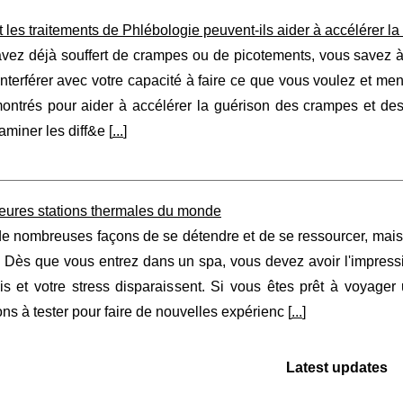
es traitements de Phlébologie peuvent-ils aider à accélérer la
vez déjà souffert de crampes ou de picotements, vous savez à 
nterférer avec votre capacité à faire ce que vous voulez et me
montrés pour aider à accélérer la guérison des crampes et des
aminer les diff&e [
...
]
leures stations thermales du monde
 de nombreuses façons de se détendre et de se ressourcer, mai
. Dès que vous entrez dans un spa, vous devez avoir l'impres
is et votre stress disparaissent. Si vous êtes prêt à voyage
ons à tester pour faire de nouvelles expérienc [
...
]
Latest updates