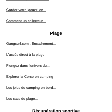
Garder votre jacuzzi en...
Comment un collecteur...
Plage
Gangsurf.com : Encadrement...
L'accès direct à la plage...
Plongez dans l'univers du...
Explorer la Corse en camping
Les joies du camping en bord...
Les sacs de plage...
Récupération sportive