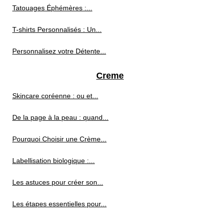
Tatouages Éphémères :...
T-shirts Personnalisés : Un...
Personnalisez votre Détente...
Creme
Skincare coréenne : ou et...
De la page à la peau : quand...
Pourquoi Choisir une Crème...
Labellisation biologique :...
Les astuces pour créer son...
Les étapes essentielles pour...