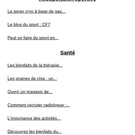
Le spray cryo à base de gaz...
Le blog du sport : CF7
Peut on faire du sport en...
Santé
Les bienfaits de la thérapie...
Les graines de chia : un...
Ouvrir un magasin de...
Comment recruter radiologue :...
L'importance des activités...
Découvrez les bienfaits du...