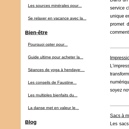
Les sources minérales pour...
service c
unique en
Se relaxer en vacance avec la...
promet d
Bien-être
comment P
Pourquoi opter pour...
Guide ultime pour acheter la...
Impressio
L'impress
Séances de yoga à hendaye:...
transfor
numériqu
Les conseils de Faustine...
soyez nov
Les multiples bienfaits du...
La danse met en valeur le...
Sacs à m
Blog
Les sacs