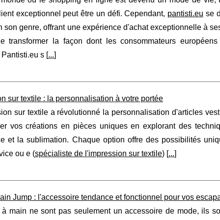
lient exceptionnel peut être un défi. Cependant,
pantisti.eu
se d
 son genre, offrant une expérience d'achat exceptionnelle à ses 
e transformer la façon dont les consommateurs européens
antisti.eu s [
...
]
n sur textile : la personnalisation à votre portée
ion sur textile a révolutionné la personnalisation d'articles v
mer vos créations en pièces uniques en explorant des techniqu
e et la sublimation. Chaque option offre des possibilités uni
ice ou e (
spécialiste de l'impression sur textile
) [
...
]
ain Jump : l'accessoire tendance et fonctionnel pour vos escap
 à main ne sont pas seulement un accessoire de mode, ils so