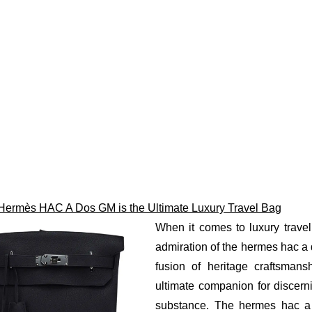
Hermès HAC A Dos GM is the Ultimate Luxury Travel Bag
When it comes to luxury trave
admiration of the hermes hac a 
fusion of heritage craftsmans
ultimate companion for discern
substance. The hermes hac a 