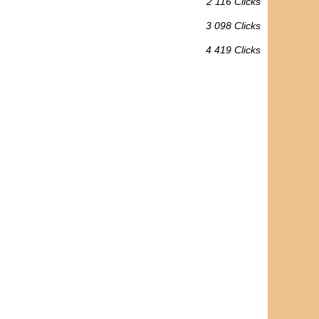
2 116 Clicks
3 098 Clicks
4 419 Clicks