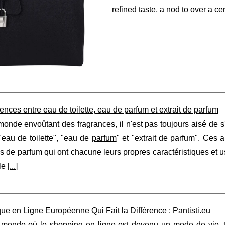
refined taste, a nod to over a c
rences entre eau de toilette, eau de parfum et extrait de parfum
onde envoûtant des fragrances, il n'est pas toujours aisé de s
"eau de toilette", "eau de
parfum
" et "extrait de parfum". Ces 
es de parfum qui ont chacune leurs propres caractéristiques et
le [
...
]
ue en Ligne Européenne Qui Fait la Différence : Pantisti.eu
monde où le shopping en ligne est devenu un mode de vie, trou