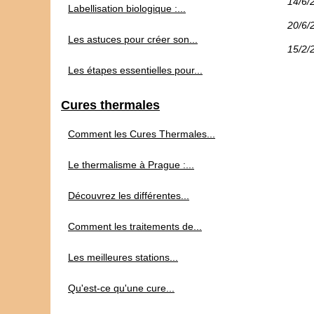
14/6/
Labellisation biologique :...
20/6/
Les astuces pour créer son...
15/2/
Les étapes essentielles pour...
Cures thermales
Comment les Cures Thermales...
Le thermalisme à Prague :...
Découvrez les différentes...
Comment les traitements de...
Les meilleures stations...
Qu'est-ce qu'une cure...