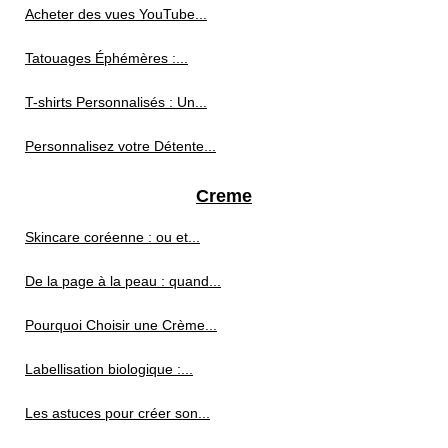
Acheter des vues YouTube...
Tatouages Éphémères :...
T-shirts Personnalisés : Un...
Personnalisez votre Détente...
Creme
Skincare coréenne : ou et...
De la page à la peau : quand...
Pourquoi Choisir une Crème...
Labellisation biologique :...
Les astuces pour créer son...