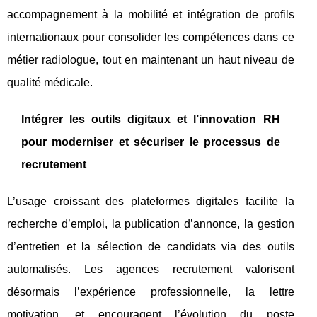
accompagnement à la mobilité et intégration de profils
internationaux pour consolider les compétences dans ce
métier radiologue, tout en maintenant un haut niveau de
qualité médicale.
Intégrer les outils digitaux et l’innovation RH
pour moderniser et sécuriser le processus de
recrutement
L’usage croissant des plateformes digitales facilite la
recherche d’emploi, la publication d’annonce, la gestion
d’entretien et la sélection de candidats via des outils
automatisés. Les agences recrutement valorisent
désormais l’expérience professionnelle, la lettre
motivation, et encouragent l’évolution du poste