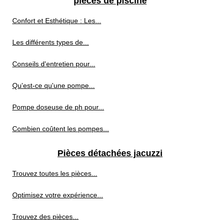
pièces de piscine
Confort et Esthétique : Les...
Les différents types de...
Conseils d'entretien pour...
Qu'est-ce qu'une pompe...
Pompe doseuse de ph pour...
Combien coûtent les pompes...
Pièces détachées jacuzzi
Trouvez toutes les pièces...
Optimisez votre expérience...
Trouvez des pièces...