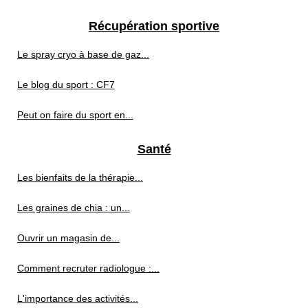
Récupération sportive
Le spray cryo à base de gaz...
Le blog du sport : CF7
Peut on faire du sport en...
Santé
Les bienfaits de la thérapie...
Les graines de chia : un...
Ouvrir un magasin de...
Comment recruter radiologue :...
L'importance des activités...