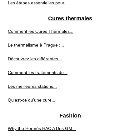
Les étapes essentielles pour...
Cures thermales
Comment les Cures Thermales...
Le thermalisme à Prague :...
Découvrez les différentes...
Comment les traitements de...
Les meilleures stations...
Qu'est-ce qu'une cure...
Fashion
Why the Hermès HAC A Dos GM...