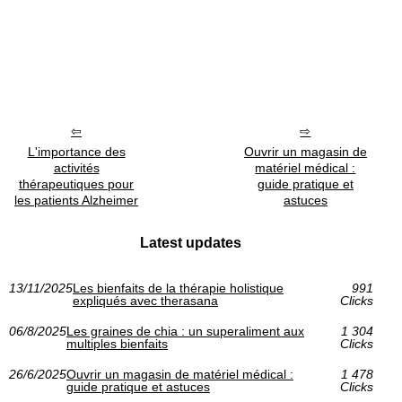
L'importance des
Ouvrir un magasin de
activités
matériel médical :
thérapeutiques pour
guide pratique et
les patients Alzheimer
astuces
Latest updates
13/11/2025
Les bienfaits de la thérapie holistique
991
expliqués avec therasana
Clicks
06/8/2025
Les graines de chia : un superaliment aux
1 304
multiples bienfaits
Clicks
26/6/2025
Ouvrir un magasin de matériel médical :
1 478
guide pratique et astuces
Clicks