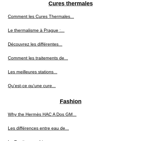
Cures thermales
Comment les Cures Thermales...
Le thermalisme à Prague :...
Découvrez les différentes...
Comment les traitements de...
Les meilleures stations...
Qu'est-ce qu'une cure...
Fashion
Why the Hermès HAC A Dos GM...
Les différences entre eau de...