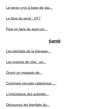
Le spray cryo à base de gaz...
Le blog du sport : CF7
Peut on faire du sport en...
Santé
Les bienfaits de la thérapie...
Les graines de chia : un...
Ouvrir un magasin de...
Comment recruter radiologue :...
L'importance des activités...
Découvrez les bienfaits du...