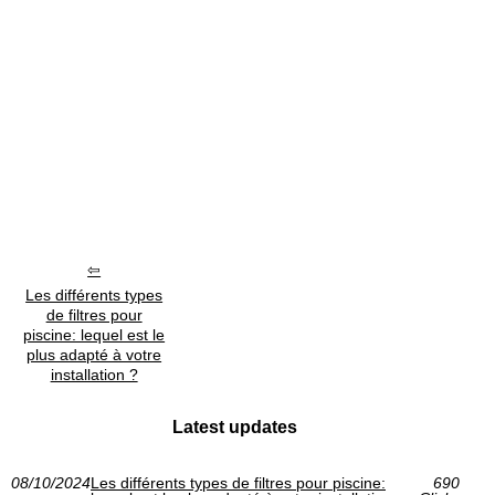
Les différents types
de filtres pour
piscine: lequel est le
plus adapté à votre
installation ?
Latest updates
08/10/2024
Les différents types de filtres pour piscine:
690