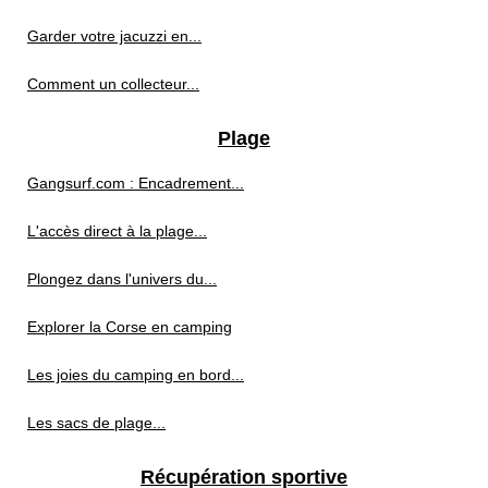
Garder votre jacuzzi en...
Comment un collecteur...
Plage
Gangsurf.com : Encadrement...
L'accès direct à la plage...
Plongez dans l'univers du...
Explorer la Corse en camping
Les joies du camping en bord...
Les sacs de plage...
Récupération sportive