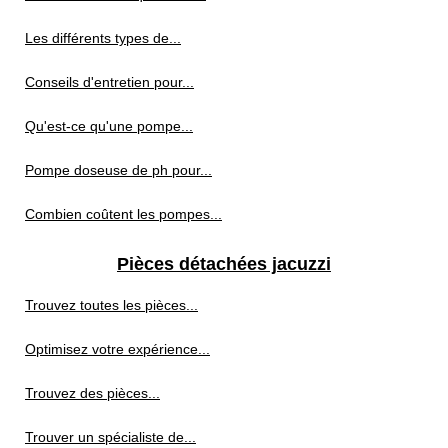
Les différents types de...
Conseils d'entretien pour...
Qu'est-ce qu'une pompe...
Pompe doseuse de ph pour...
Combien coûtent les pompes...
Pièces détachées jacuzzi
Trouvez toutes les pièces...
Optimisez votre expérience...
Trouvez des pièces...
Trouver un spécialiste de...