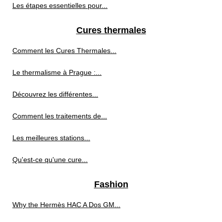
Les étapes essentielles pour...
Cures thermales
Comment les Cures Thermales...
Le thermalisme à Prague :...
Découvrez les différentes...
Comment les traitements de...
Les meilleures stations...
Qu'est-ce qu'une cure...
Fashion
Why the Hermès HAC A Dos GM...