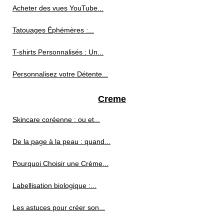
Acheter des vues YouTube...
Tatouages Éphémères :...
T-shirts Personnalisés : Un...
Personnalisez votre Détente...
Creme
Skincare coréenne : ou et...
De la page à la peau : quand...
Pourquoi Choisir une Crème...
Labellisation biologique :...
Les astuces pour créer son...