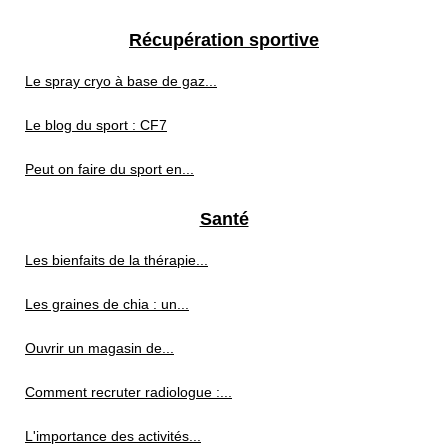
Récupération sportive
Le spray cryo à base de gaz...
Le blog du sport : CF7
Peut on faire du sport en...
Santé
Les bienfaits de la thérapie...
Les graines de chia : un...
Ouvrir un magasin de...
Comment recruter radiologue :...
L'importance des activités...