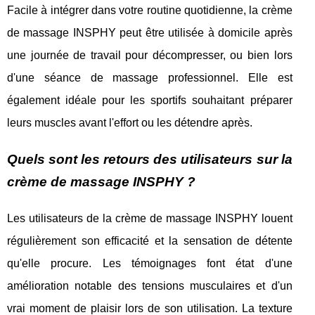
Facile à intégrer dans votre routine quotidienne, la crème
de massage INSPHY peut être utilisée à domicile après
une journée de travail pour décompresser, ou bien lors
d'une séance de massage professionnel. Elle est
également idéale pour les sportifs souhaitant préparer
leurs muscles avant l'effort ou les détendre après.
Quels sont les retours des utilisateurs sur la
crème de massage INSPHY ?
Les utilisateurs de la crème de massage INSPHY louent
régulièrement son efficacité et la sensation de détente
qu'elle procure. Les témoignages font état d'une
amélioration notable des tensions musculaires et d'un
vrai moment de plaisir lors de son utilisation. La texture