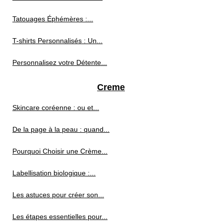
Tatouages Éphémères :...
T-shirts Personnalisés : Un...
Personnalisez votre Détente...
Creme
Skincare coréenne : ou et...
De la page à la peau : quand...
Pourquoi Choisir une Crème...
Labellisation biologique :...
Les astuces pour créer son...
Les étapes essentielles pour...