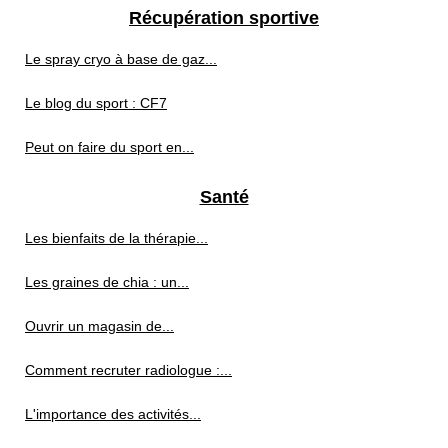
Récupération sportive
Le spray cryo à base de gaz...
Le blog du sport : CF7
Peut on faire du sport en...
Santé
Les bienfaits de la thérapie...
Les graines de chia : un...
Ouvrir un magasin de...
Comment recruter radiologue :...
L'importance des activités...