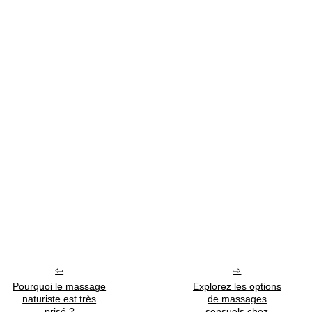
Pourquoi le massage
Explorez les options
naturiste est très
de massages
prisé ?
sensuels chez