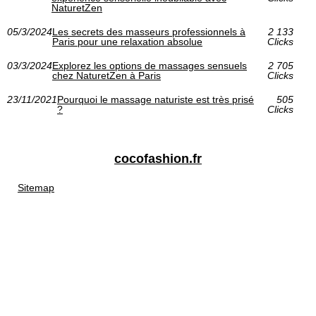
NaturetZen
05/3/2024
Les secrets des masseurs professionnels à
2 133
Paris pour une relaxation absolue
Clicks
03/3/2024
Explorez les options de massages sensuels
2 705
chez NaturetZen à Paris
Clicks
23/11/2021
Pourquoi le massage naturiste est très prisé
505
?
Clicks
cocofashion.fr
Sitemap