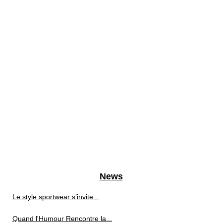
News
Le style sportwear s’invite...
Quand l'Humour Rencontre la...