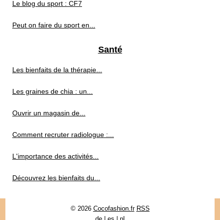
Le blog du sport : CF7
Peut on faire du sport en...
Santé
Les bienfaits de la thérapie...
Les graines de chia : un...
Ouvrir un magasin de...
Comment recruter radiologue :...
L'importance des activités...
Découvrez les bienfaits du...
© 2026
Cocofashion.fr
RSS
de
|
es
|
nl