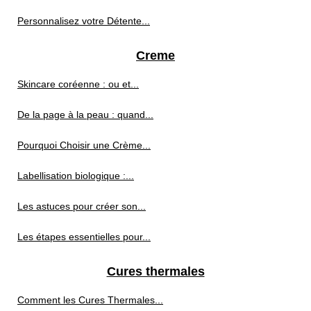
Personnalisez votre Détente...
Creme
Skincare coréenne : ou et...
De la page à la peau : quand...
Pourquoi Choisir une Crème...
Labellisation biologique :...
Les astuces pour créer son...
Les étapes essentielles pour...
Cures thermales
Comment les Cures Thermales...