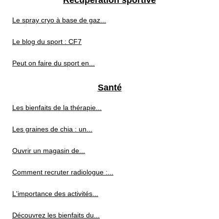
Récupération sportive
Le spray cryo à base de gaz...
Le blog du sport : CF7
Peut on faire du sport en...
Santé
Les bienfaits de la thérapie...
Les graines de chia : un...
Ouvrir un magasin de...
Comment recruter radiologue :...
L'importance des activités...
Découvrez les bienfaits du...