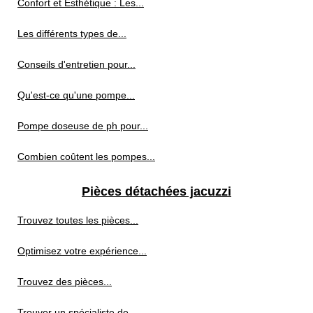
Confort et Esthétique : Les...
Les différents types de...
Conseils d'entretien pour...
Qu'est-ce qu'une pompe...
Pompe doseuse de ph pour...
Combien coûtent les pompes...
Pièces détachées jacuzzi
Trouvez toutes les pièces...
Optimisez votre expérience...
Trouvez des pièces...
Trouver un spécialiste de...