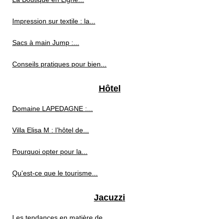
Impression sur textile : la...
Sacs à main Jump :...
Conseils pratiques pour bien...
Hôtel
Domaine LAPEDAGNE :...
Villa Elisa M : l’hôtel de...
Pourquoi opter pour la...
Qu'est-ce que le tourisme...
Jacuzzi
Les tendances en matière de...