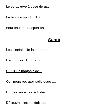
Le spray cryo à base de gaz...
Le blog du sport : CF7
Peut on faire du sport en...
Santé
Les bienfaits de la thérapie...
Les graines de chia : un...
Ouvrir un magasin de...
Comment recruter radiologue :...
L'importance des activités...
Découvrez les bienfaits du...