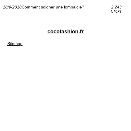
18/9/2018
Comment soigner une lombalgie?
2 243
Clicks
cocofashion.fr
Sitemap