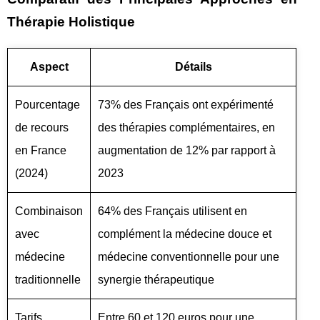
Thérapie Holistique
Aspect
Détails
Pourcentage
73% des Français ont expérimenté
de recours
des thérapies complémentaires, en
en France
augmentation de 12% par rapport à
(2024)
2023
Combinaison
64% des Français utilisent en
avec
complément la médecine douce et
médecine
médecine conventionnelle pour une
traditionnelle
synergie thérapeutique
Tarifs
Entre 60 et 120 euros pour une