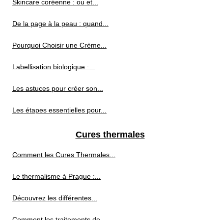
Skincare coréenne : ou et...
De la page à la peau : quand...
Pourquoi Choisir une Crème...
Labellisation biologique :...
Les astuces pour créer son...
Les étapes essentielles pour...
Cures thermales
Comment les Cures Thermales...
Le thermalisme à Prague :...
Découvrez les différentes...
Comment les traitements de...