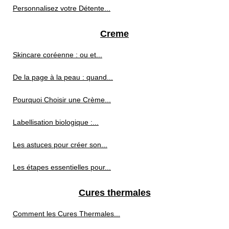
Personnalisez votre Détente...
Creme
Skincare coréenne : ou et...
De la page à la peau : quand...
Pourquoi Choisir une Crème...
Labellisation biologique :...
Les astuces pour créer son...
Les étapes essentielles pour...
Cures thermales
Comment les Cures Thermales...