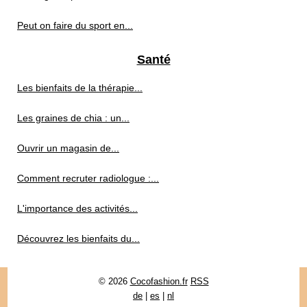
Peut on faire du sport en...
Santé
Les bienfaits de la thérapie...
Les graines de chia : un...
Ouvrir un magasin de...
Comment recruter radiologue :...
L'importance des activités...
Découvrez les bienfaits du...
© 2026
Cocofashion.fr
RSS
de
|
es
|
nl