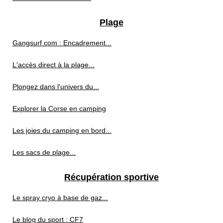
Plage
Gangsurf.com : Encadrement...
L'accès direct à la plage...
Plongez dans l'univers du...
Explorer la Corse en camping
Les joies du camping en bord...
Les sacs de plage...
Récupération sportive
Le spray cryo à base de gaz...
Le blog du sport : CF7