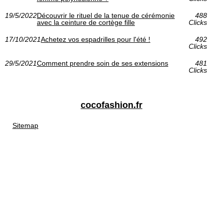
19/5/2022
Découvrir le rituel de la tenue de cérémonie
488
avec la ceinture de cortège fille
Clicks
17/10/2021
Achetez vos espadrilles pour l'été !
492
Clicks
29/5/2021
Comment prendre soin de ses extensions
481
Clicks
cocofashion.fr
Sitemap