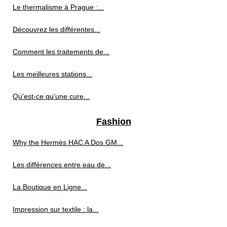
Le thermalisme à Prague :...
Découvrez les différentes...
Comment les traitements de...
Les meilleures stations...
Qu'est-ce qu'une cure...
Fashion
Why the Hermès HAC A Dos GM...
Les différences entre eau de...
La Boutique en Ligne...
Impression sur textile : la...