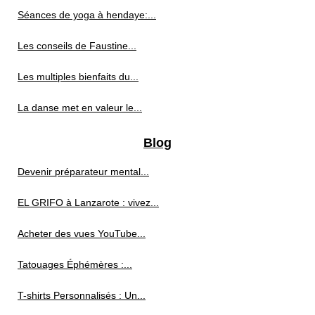
Séances de yoga à hendaye:...
Les conseils de Faustine...
Les multiples bienfaits du...
La danse met en valeur le...
Blog
Devenir préparateur mental...
EL GRIFO à Lanzarote : vivez...
Acheter des vues YouTube...
Tatouages Éphémères :...
T-shirts Personnalisés : Un...