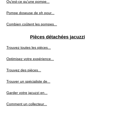
Qu'est-ce qu'une pompe...
Pompe doseuse de ph pour...
Combien coûtent les pompes...
Pièces détachées jacuzzi
Trouvez toutes les pièces...
Optimisez votre expérience...
Trouvez des pièces...
Trouver un spécialiste de...
Garder votre jacuzzi en...
Comment un collecteur...