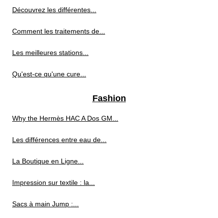
Découvrez les différentes...
Comment les traitements de...
Les meilleures stations...
Qu'est-ce qu'une cure...
Fashion
Why the Hermès HAC A Dos GM...
Les différences entre eau de...
La Boutique en Ligne...
Impression sur textile : la...
Sacs à main Jump :...