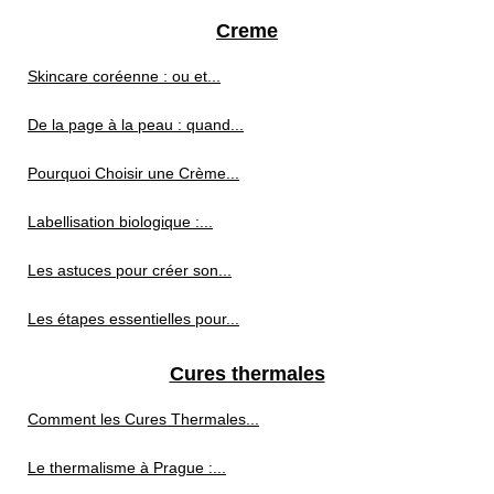
Creme
Skincare coréenne : ou et...
De la page à la peau : quand...
Pourquoi Choisir une Crème...
Labellisation biologique :...
Les astuces pour créer son...
Les étapes essentielles pour...
Cures thermales
Comment les Cures Thermales...
Le thermalisme à Prague :...