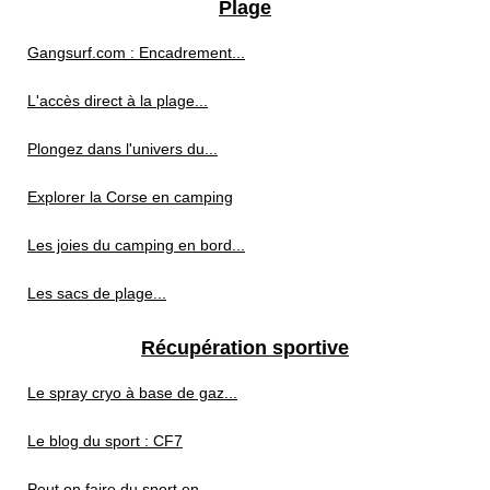
Plage
Gangsurf.com : Encadrement...
L'accès direct à la plage...
Plongez dans l'univers du...
Explorer la Corse en camping
Les joies du camping en bord...
Les sacs de plage...
Récupération sportive
Le spray cryo à base de gaz...
Le blog du sport : CF7
Peut on faire du sport en...