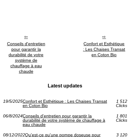
Conseils d'entretien
Confort et Esthétique
pour garantir la
: Les Chaises Transat
durabilité de votre
en Coton Bio
système de
chauffage à eau
chaude
Latest updates
19/5/2025
Confort et Esthétique : Les Chaises Transat
1 512
en Coton Bio
Clicks
06/8/2024
Conseils d'entretien pour garantir la
1 801
durabilité de votre système de chauffage à
Clicks
eau chaude
08/12/2022
Qu'est-ce qu'une pompe doseuse pour
3 120