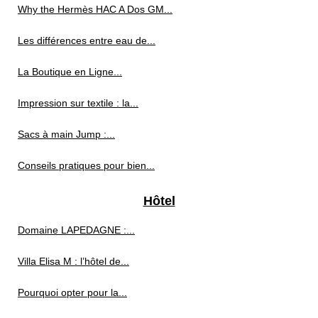
Why the Hermès HAC A Dos GM...
Les différences entre eau de...
La Boutique en Ligne...
Impression sur textile : la...
Sacs à main Jump :...
Conseils pratiques pour bien...
Hôtel
Domaine LAPEDAGNE :...
Villa Elisa M : l’hôtel de...
Pourquoi opter pour la...