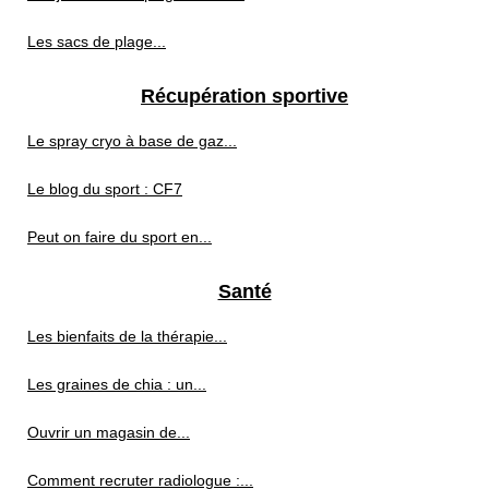
Les sacs de plage...
Récupération sportive
Le spray cryo à base de gaz...
Le blog du sport : CF7
Peut on faire du sport en...
Santé
Les bienfaits de la thérapie...
Les graines de chia : un...
Ouvrir un magasin de...
Comment recruter radiologue :...