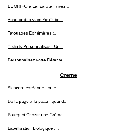
EL GRIFO à Lanzarote : vivez...
Acheter des vues YouTube...
Tatouages Éphémères :...
T-shirts Personnalisés : Un...
Personnalisez votre Détente...
Creme
Skincare coréenne : ou et...
De la page à la peau : quand...
Pourquoi Choisir une Crème...
Labellisation biologique :...