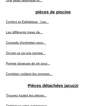
Une peau détendue et...
pièces de piscine
Confort et Esthétique : Les...
Les différents types de...
Conseils d'entretien pour...
Qu'est-ce qu'une pompe...
Pompe doseuse de ph pour...
Combien coûtent les pompes...
Pièces détachées jacuzzi
Trouvez toutes les pièces...
Optimisez votre expérience...