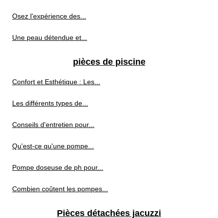
Osez l'expérience des...
Une peau détendue et...
pièces de piscine
Confort et Esthétique : Les...
Les différents types de...
Conseils d'entretien pour...
Qu'est-ce qu'une pompe...
Pompe doseuse de ph pour...
Combien coûtent les pompes...
Pièces détachées jacuzzi