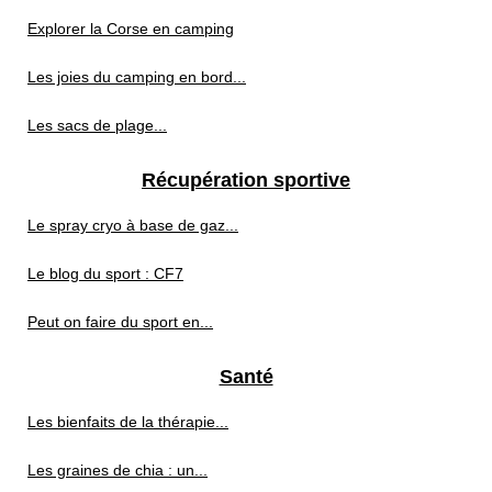
Explorer la Corse en camping
Les joies du camping en bord...
Les sacs de plage...
Récupération sportive
Le spray cryo à base de gaz...
Le blog du sport : CF7
Peut on faire du sport en...
Santé
Les bienfaits de la thérapie...
Les graines de chia : un...