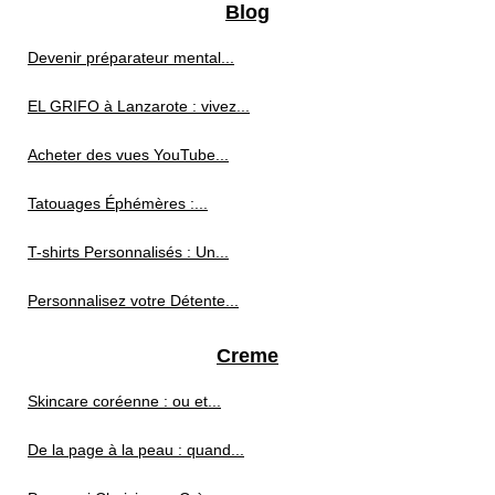
Blog
Devenir préparateur mental...
EL GRIFO à Lanzarote : vivez...
Acheter des vues YouTube...
Tatouages Éphémères :...
T-shirts Personnalisés : Un...
Personnalisez votre Détente...
Creme
Skincare coréenne : ou et...
De la page à la peau : quand...