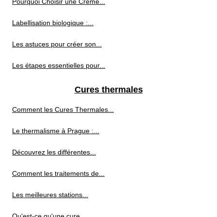
Pourquoi Choisir une Crème...
Labellisation biologique :...
Les astuces pour créer son...
Les étapes essentielles pour...
Cures thermales
Comment les Cures Thermales...
Le thermalisme à Prague :...
Découvrez les différentes...
Comment les traitements de...
Les meilleures stations...
Qu'est-ce qu'une cure...