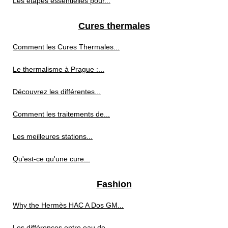
Les étapes essentielles pour...
Cures thermales
Comment les Cures Thermales...
Le thermalisme à Prague :...
Découvrez les différentes...
Comment les traitements de...
Les meilleures stations...
Qu'est-ce qu'une cure...
Fashion
Why the Hermès HAC A Dos GM...
Les différences entre eau de...