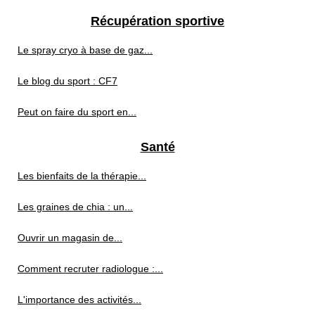
Récupération sportive
Le spray cryo à base de gaz...
Le blog du sport : CF7
Peut on faire du sport en...
Santé
Les bienfaits de la thérapie...
Les graines de chia : un...
Ouvrir un magasin de...
Comment recruter radiologue :...
L'importance des activités...