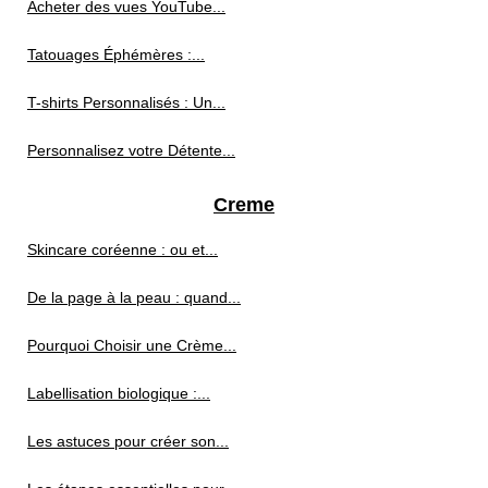
Acheter des vues YouTube...
Tatouages Éphémères :...
T-shirts Personnalisés : Un...
Personnalisez votre Détente...
Creme
Skincare coréenne : ou et...
De la page à la peau : quand...
Pourquoi Choisir une Crème...
Labellisation biologique :...
Les astuces pour créer son...