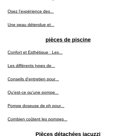
Osez l'expérience des...
Une peau détendue et...
pièces de piscine
Confort et Esthétique : Les...
Les différents types de...
Conseils d'entretien pour...
Qu'est-ce qu'une pompe...
Pompe doseuse de ph pour...
Combien coûtent les pompes...
Pièces détachées jacuzzi