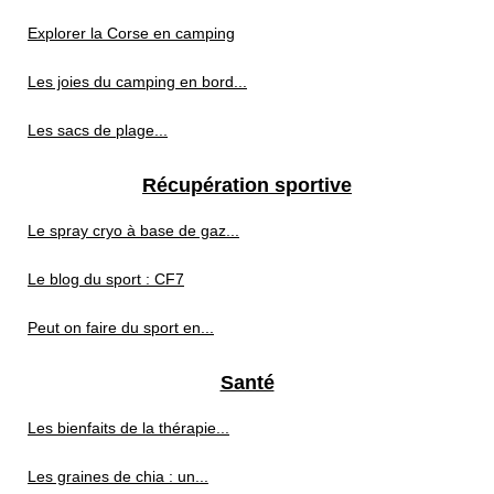
Explorer la Corse en camping
Les joies du camping en bord...
Les sacs de plage...
Récupération sportive
Le spray cryo à base de gaz...
Le blog du sport : CF7
Peut on faire du sport en...
Santé
Les bienfaits de la thérapie...
Les graines de chia : un...