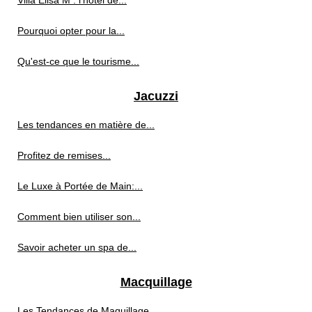
Villa Elisa M : l’hôtel de...
Pourquoi opter pour la...
Qu'est-ce que le tourisme...
Jacuzzi
Les tendances en matière de...
Profitez de remises...
Le Luxe à Portée de Main:...
Comment bien utiliser son...
Savoir acheter un spa de...
Macquillage
Les Tendances de Maquillage...