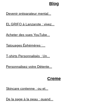
Blog
Devenir préparateur mental...
EL GRIFO à Lanzarote : vivez...
Acheter des vues YouTube...
Tatouages Éphémères :...
T-shirts Personnalisés : Un...
Personnalisez votre Détente...
Creme
Skincare coréenne : ou et...
De la page à la peau : quand...