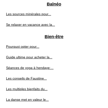
Balnéo
Les sources minérales pour...
Se relaxer en vacance avec la...
Bien-être
Pourquoi opter pour...
Guide ultime pour acheter la...
Séances de yoga à hendaye:...
Les conseils de Faustine...
Les multiples bienfaits du...
La danse met en valeur le...