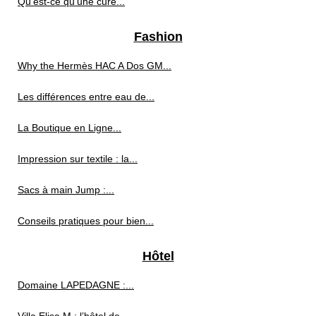
Qu'est-ce qu'une cure...
Fashion
Why the Hermès HAC A Dos GM...
Les différences entre eau de...
La Boutique en Ligne...
Impression sur textile : la...
Sacs à main Jump :...
Conseils pratiques pour bien...
Hôtel
Domaine LAPEDAGNE :...