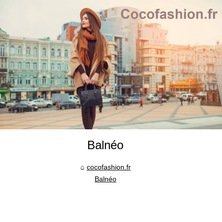
Balnéo
cocofashion.fr
Balnéo