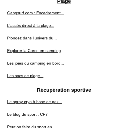
Plage
Gangsurf.com : Encadrement...
L'accès direct à la plage...
Plongez dans l'univers du...
Explorer la Corse en camping
Les joies du camping en bord...
Les sacs de plage...
Récupération sportive
Le spray cryo à base de gaz...
Le blog du sport : CF7
Peut on faire du sport en...