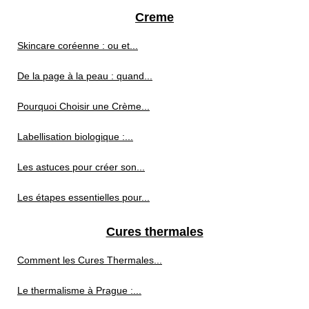
Creme
Skincare coréenne : ou et...
De la page à la peau : quand...
Pourquoi Choisir une Crème...
Labellisation biologique :...
Les astuces pour créer son...
Les étapes essentielles pour...
Cures thermales
Comment les Cures Thermales...
Le thermalisme à Prague :...