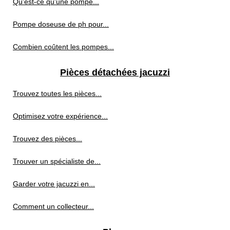
Qu'est-ce qu'une pompe...
Pompe doseuse de ph pour...
Combien coûtent les pompes...
Pièces détachées jacuzzi
Trouvez toutes les pièces...
Optimisez votre expérience...
Trouvez des pièces...
Trouver un spécialiste de...
Garder votre jacuzzi en...
Comment un collecteur...