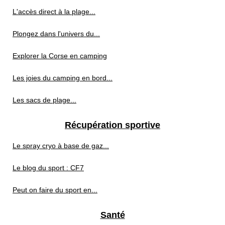
L'accès direct à la plage...
Plongez dans l'univers du...
Explorer la Corse en camping
Les joies du camping en bord...
Les sacs de plage...
Récupération sportive
Le spray cryo à base de gaz...
Le blog du sport : CF7
Peut on faire du sport en...
Santé