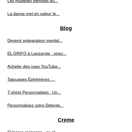
Les multiples bienfaits du...
La danse met en valeur le...
Blog
Devenir préparateur mental...
EL GRIFO à Lanzarote : vivez...
Acheter des vues YouTube...
Tatouages Éphémères :...
T-shirts Personnalisés : Un...
Personnalisez votre Détente...
Creme