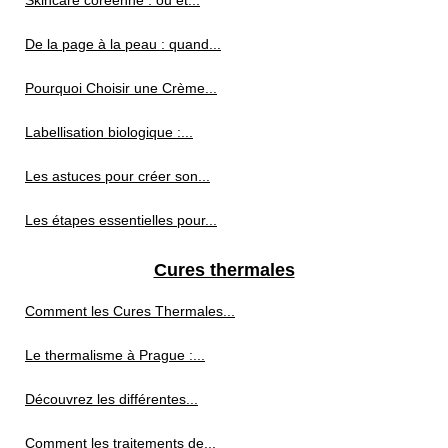
Skincare coréenne : ou et...
De la page à la peau : quand...
Pourquoi Choisir une Crème...
Labellisation biologique :...
Les astuces pour créer son...
Les étapes essentielles pour...
Cures thermales
Comment les Cures Thermales...
Le thermalisme à Prague :...
Découvrez les différentes...
Comment les traitements de...