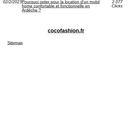
02/2/2023
Pourquoi opter pour la location d'un mobil
2 077
home confortable et fonctionnelle en
Clicks
Ardèche ?
cocofashion.fr
Sitemap