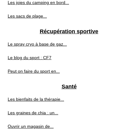
Les joies du camping en bord...
Les sacs de plage...
Récupération sportive
Le spray cryo à base de gaz...
Le blog du sport : CF7
Peut on faire du sport en...
Santé
Les bienfaits de la thérapie...
Les graines de chia : un...
Ouvrir un magasin de...