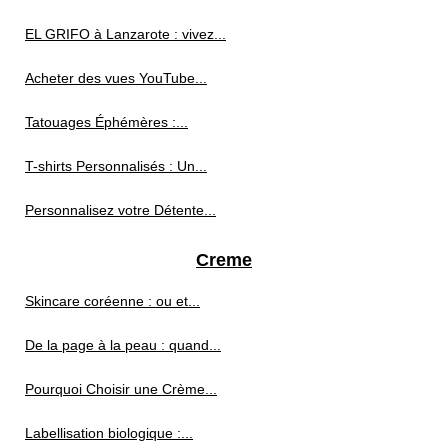
EL GRIFO à Lanzarote : vivez...
Acheter des vues YouTube...
Tatouages Éphémères :...
T-shirts Personnalisés : Un...
Personnalisez votre Détente...
Creme
Skincare coréenne : ou et...
De la page à la peau : quand...
Pourquoi Choisir une Crème...
Labellisation biologique :...