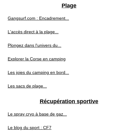
Plage
Gangsurf.com : Encadrement...
L'accès direct à la plage...
Plongez dans l'univers du...
Explorer la Corse en camping
Les joies du camping en bord...
Les sacs de plage...
Récupération sportive
Le spray cryo à base de gaz...
Le blog du sport : CF7