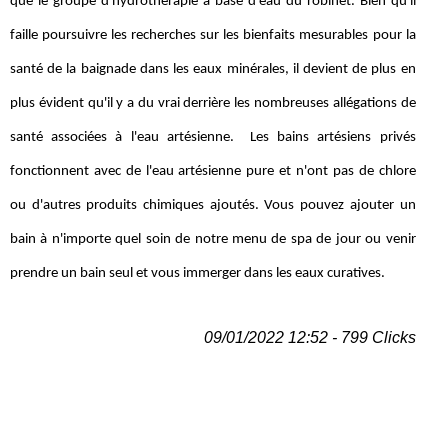
que le groupe d'hydrothérapie à base d'eau du robinet. Bien qu'il
faille poursuivre les recherches sur les bienfaits mesurables pour la
santé de la baignade dans les eaux minérales, il devient de plus en
plus évident qu'il y a du vrai derrière les nombreuses allégations de
santé associées à l'eau artésienne. Les bains artésiens privés
fonctionnent avec de l'eau artésienne pure et n'ont pas de chlore
ou d'autres produits chimiques ajoutés. Vous pouvez ajouter un
bain à n'importe quel soin de notre menu de spa de jour ou venir
prendre un bain seul et vous immerger dans les eaux curatives.
09/01/2022 12:52 - 799 Clicks