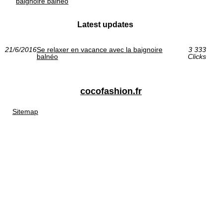
baignoire balnéo
Latest updates
21/6/2016
Se relaxer en vacance avec la baignoire
3 333
balnéo
Clicks
cocofashion.fr
Sitemap