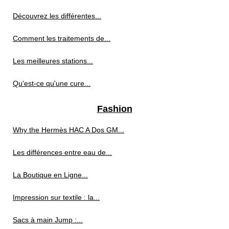
Découvrez les différentes...
Comment les traitements de...
Les meilleures stations...
Qu'est-ce qu'une cure...
Fashion
Why the Hermès HAC A Dos GM...
Les différences entre eau de...
La Boutique en Ligne...
Impression sur textile : la...
Sacs à main Jump :...