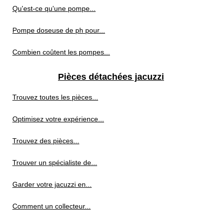
Qu'est-ce qu'une pompe...
Pompe doseuse de ph pour...
Combien coûtent les pompes...
Pièces détachées jacuzzi
Trouvez toutes les pièces...
Optimisez votre expérience...
Trouvez des pièces...
Trouver un spécialiste de...
Garder votre jacuzzi en...
Comment un collecteur...