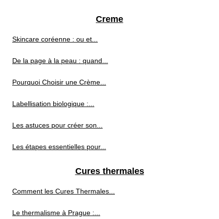
Creme
Skincare coréenne : ou et...
De la page à la peau : quand...
Pourquoi Choisir une Crème...
Labellisation biologique :...
Les astuces pour créer son...
Les étapes essentielles pour...
Cures thermales
Comment les Cures Thermales...
Le thermalisme à Prague :...