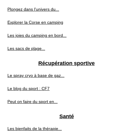
Plongez dans l'univers du...
Explorer la Corse en camping
Les joies du camping en bord...
Les sacs de plage...
Récupération sportive
Le spray cryo à base de gaz...
Le blog du sport : CF7
Peut on faire du sport en...
Santé
Les bienfaits de la thérapie...