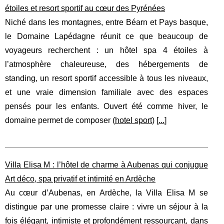
étoiles et resort sportif au cœur des Pyrénées
Niché dans les montagnes, entre Béarn et Pays basque,
le Domaine Lapédagne réunit ce que beaucoup de
voyageurs recherchent : un hôtel spa 4 étoiles à
l’atmosphère chaleureuse, des hébergements de
standing, un resort sportif accessible à tous les niveaux,
et une vraie dimension familiale avec des espaces
pensés pour les enfants. Ouvert été comme hiver, le
domaine permet de composer (
hotel sport
) [
...
]
Villa Elisa M : l’hôtel de charme à Aubenas qui conjugue
Art déco, spa privatif et intimité en Ardèche
Au cœur d’Aubenas, en Ardèche, la Villa Elisa M se
distingue par une promesse claire : vivre un séjour à la
fois élégant, intimiste et profondément ressourçant, dans