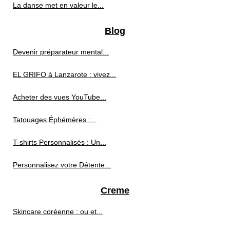
La danse met en valeur le...
Blog
Devenir préparateur mental...
EL GRIFO à Lanzarote : vivez...
Acheter des vues YouTube...
Tatouages Éphémères :...
T-shirts Personnalisés : Un...
Personnalisez votre Détente...
Creme
Skincare coréenne : ou et...