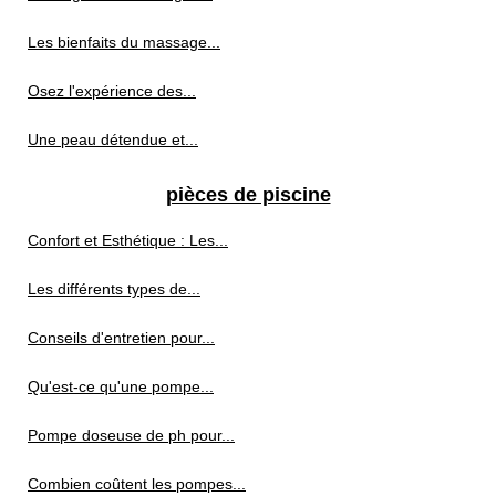
Les bienfaits du massage...
Osez l'expérience des...
Une peau détendue et...
pièces de piscine
Confort et Esthétique : Les...
Les différents types de...
Conseils d'entretien pour...
Qu'est-ce qu'une pompe...
Pompe doseuse de ph pour...
Combien coûtent les pompes...