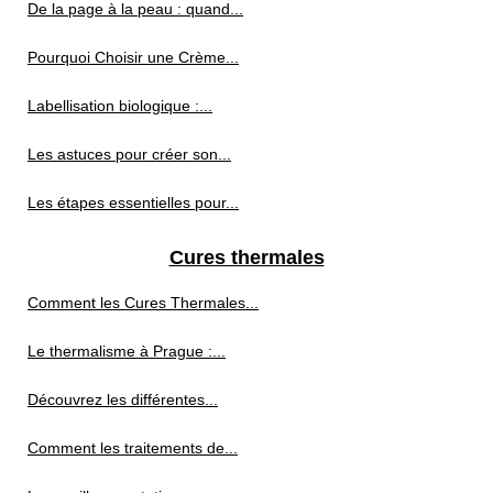
De la page à la peau : quand...
Pourquoi Choisir une Crème...
Labellisation biologique :...
Les astuces pour créer son...
Les étapes essentielles pour...
Cures thermales
Comment les Cures Thermales...
Le thermalisme à Prague :...
Découvrez les différentes...
Comment les traitements de...