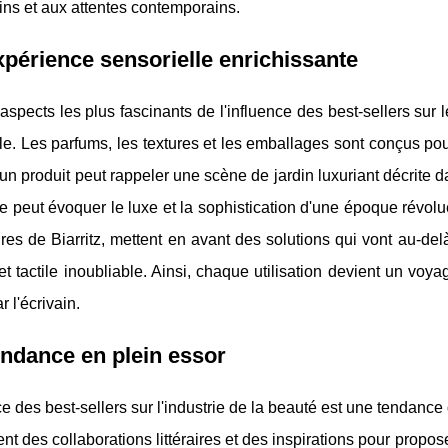
ns et aux attentes contemporains.
périence sensorielle enrichissante
aspects les plus fascinants de l'influence des best-sellers sur 
le. Les parfums, les textures et les emballages sont conçus po
un produit peut rappeler une scène de jardin luxuriant décrite d
 peut évoquer le luxe et la sophistication d'une époque révolu
res de Biarritz, mettent en avant des solutions qui vont au-de
 et tactile inoubliable. Ainsi, chaque utilisation devient un voya
r l'écrivain.
ndance en plein essor
ce des best-sellers sur l'industrie de la beauté est une tendanc
nt des collaborations littéraires et des inspirations pour pro