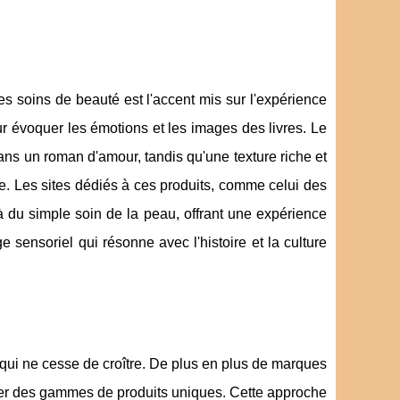
les soins de beauté est l'accent mis sur l'expérience
ur évoquer les émotions et les images des livres. Le
ans un roman d'amour, tandis qu'une texture riche et
e. Les sites dédiés à ces produits, comme celui des
là du simple soin de la peau, offrant une expérience
ge sensoriel qui résonne avec l'histoire et la culture
e qui ne cesse de croître. De plus en plus de marques
poser des gammes de produits uniques. Cette approche