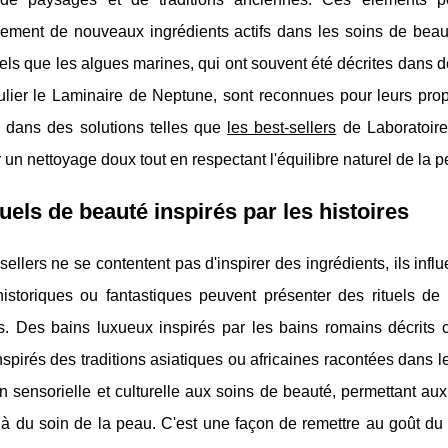
ment de nouveaux ingrédients actifs dans les soins de beauté.
tels que les algues marines, qui ont souvent été décrites dans
ulier le Laminaire de Neptune, sont reconnues pour leurs propr
s dans des solutions telles que
les best-sellers
de Laboratoires 
ir un nettoyage doux tout en respectant l'équilibre naturel de la p
tuels de beauté inspirés par les histoires
sellers ne se contentent pas d'inspirer des ingrédients, ils infl
istoriques ou fantastiques peuvent présenter des rituels de 
. Des bains luxueux inspirés par les bains romains décrits
nspirés des traditions asiatiques ou africaines racontées dans
 sensorielle et culturelle aux soins de beauté, permettant aux
à du soin de la peau. C'est une façon de remettre au goût du 