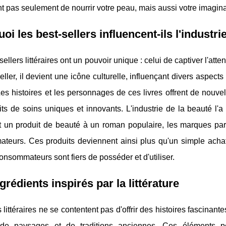
t pas seulement de nourrir votre peau, mais aussi votre imagina
oi les best-sellers influencent-ils l'industri
ellers littéraires ont un pouvoir unique : celui de captiver l'atten
eller, il devient une icône culturelle, influençant divers aspect
es histoires et les personnages de ces livres offrent de nouvel
ts de soins uniques et innovants. L'industrie de la beauté l'
t un produit de beauté à un roman populaire, les marques parv
teurs. Ces produits deviennent ainsi plus qu'un simple achat 
onsommateurs sont fiers de posséder et d'utiliser.
grédients inspirés par la littérature
s littéraires ne se contentent pas d'offrir des histoires fascinan
 de paysages et de traditions anciennes. Ces éléments pe