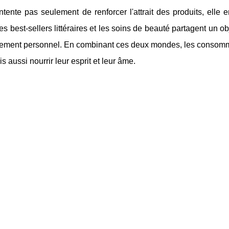
tente pas seulement de renforcer l'attrait des produits, elle en
es best-sellers littéraires et les soins de beauté partagent un o
sement personnel. En combinant ces deux mondes, les consomm
s aussi nourrir leur esprit et leur âme.