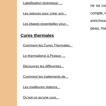
Labellisation biologique :...
ne se con
compte, l
Les astuces pour créer son...
enrichis
Les étapes essentielles pour...
peau, mai
Cures thermales
Comment les Cures Thermales...
Le thermalisme à Prague :...
Découvrez les différentes...
Comment les traitements de...
Les meilleures stations...
Qu'est-ce qu'une cure...