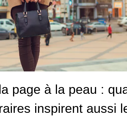
la page à la peau : qua
éraires inspirent aussi