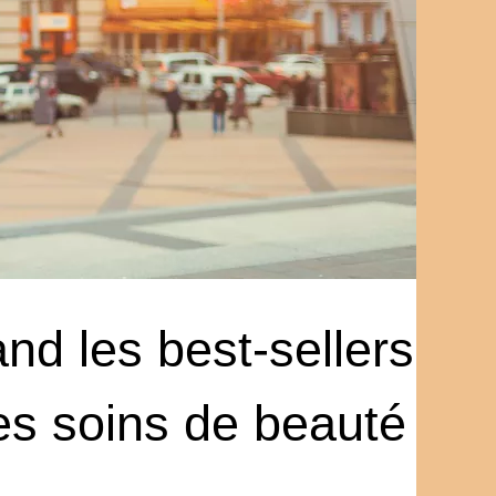
nd les best-sellers
 les soins de beauté