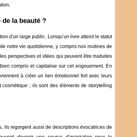
tion.
e de la beauté ?
tion d'un large public. Lorsqu'un livre atteint le statut
s de notre vie quotidienne, y compris nos routines de
les perspectives et idées qui peuvent être traduites
a bien compris et capitalise sur cet engouement. En
iennent à créer un lien émotionnel fort avec leurs
cosmétique ; ils sont des éléments de storytelling
tes, ils regorgent aussi de descriptions évocatrices de
uvent devenir une source d'inspiration pour le