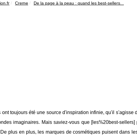
on.fr
Creme
De la page à la peau : quand les best-sellers...
s ont toujours été une source d'inspiration infinie, qu'il s'agis
ndes imaginaires. Mais saviez-vous que [les%20best-sellers] p
De plus en plus, les marques de cosmétiques puisent dans les 