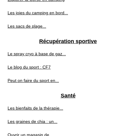
Les joies du camping en bord...
Les sacs de plage...
Récupération sportive
Le spray cryo à base de gaz...
Le blog du sport : CF7
Peut on faire du sport en...
Santé
Les bienfaits de la thérapie...
Les graines de chia : un...
Ouvrir un magasin de...