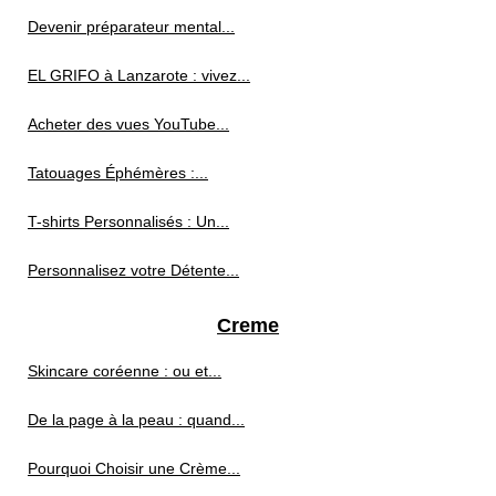
Devenir préparateur mental...
EL GRIFO à Lanzarote : vivez...
Acheter des vues YouTube...
Tatouages Éphémères :...
T-shirts Personnalisés : Un...
Personnalisez votre Détente...
Creme
Skincare coréenne : ou et...
De la page à la peau : quand...
Pourquoi Choisir une Crème...