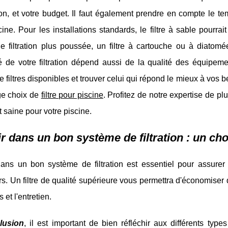
tion, et votre budget. Il faut également prendre en compte le t
cine. Pour les installations standards, le filtre à sable pourra
e filtration plus poussée, un filtre à cartouche ou à diatomé
ité de votre filtration dépend aussi de la qualité des équipem
e filtres disponibles et trouver celui qui répond le mieux à vos
ge choix de
filtre pour piscine
. Profitez de notre expertise de p
t saine pour votre piscine.
ir dans un bon système de filtration : un cho
dans un bon système de filtration est essentiel pour assurer 
urs. Un filtre de qualité supérieure vous permettra d'économiser 
 et l'entretien.
lusion
, il est important de bien réfléchir aux différents type