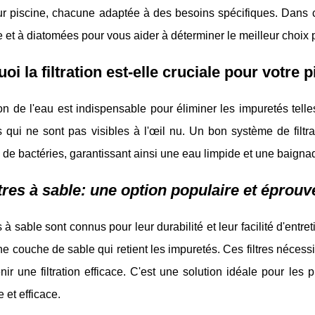
our piscine, chacune adaptée à des besoins spécifiques. Dans cet
 et à diatomées pour vous aider à déterminer le meilleur choix p
oi la filtration est-elle cruciale pour votre p
tion de l'eau est indispensable pour éliminer les impuretés telle
s qui ne sont pas visibles à l'œil nu. Un bon système de filtr
de bactéries, garantissant ainsi une eau limpide et une baigna
ltres à sable: une option populaire et éprouv
es à sable sont connus pour leur durabilité et leur facilité d'entre
ne couche de sable qui retient les impuretés. Ces filtres nécessi
nir une filtration efficace. C'est une solution idéale pour les 
 et efficace.