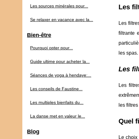
Les fi
Les sources minérales pour...
Se relaxer en vacance avec la...
Les filtr
filtrante
Bien-être
particuli
Pourquoi opter pour...
les spas.
Guide ultime pour acheter la...
Les fi
Séances de yoga à hendaye:...
Les filtr
Les conseils de Faustine...
extrêmeme
Les multiples bienfaits du...
les filtr
La danse met en valeur le...
Quel f
Blog
Le choix 