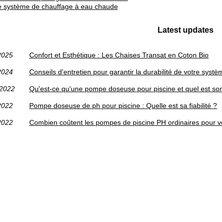
e système de chauffage à eau chaude
Latest updates
2025
Confort et Esthétique : Les Chaises Transat en Coton Bio
2024
Conseils d'entretien pour garantir la durabilité de votre sys
/2022
Qu'est-ce qu'une pompe doseuse pour piscine et quel est son
2022
Pompe doseuse de ph pour piscine : Quelle est sa fiabilité ?
2022
Combien coûtent les pompes de piscine PH ordinaires pour vot