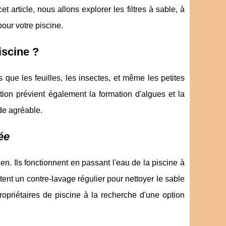
 article, nous allons explorer les filtres à sable, à
our votre piscine.
iscine ?
s que les feuilles, les insectes, et même les petites
ation prévient également la formation d'algues et la
de agréable.
ée
tien. Ils fonctionnent en passant l'eau de la piscine à
tent un contre-lavage régulier pour nettoyer le sable
propriétaires de piscine à la recherche d'une option