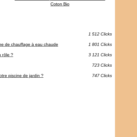
Coton Bio
1 512 Clicks
tème de chauffage à eau chaude
1 801 Clicks
 rôle ?
3 121 Clicks
723 Clicks
re piscine de jardin ?
747 Clicks