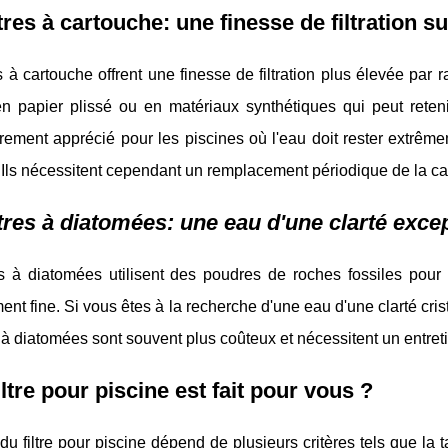
ltres à cartouche: une finesse de filtration s
es à cartouche offrent une finesse de filtration plus élevée par r
 en papier plissé ou en matériaux synthétiques qui peut reteni
èrement apprécié pour les piscines où l'eau doit rester extrê
 Ils nécessitent cependant un remplacement périodique de la ca
ltres à diatomées: une eau d'une clarté exce
es à diatomées utilisent des poudres de roches fossiles pour fil
nt fine. Si vous êtes à la recherche d'une eau d'une clarté cristall
es à diatomées sont souvent plus coûteux et nécessitent un entret
iltre pour piscine est fait pour vous ?
du filtre pour piscine dépend de plusieurs critères tels que la t