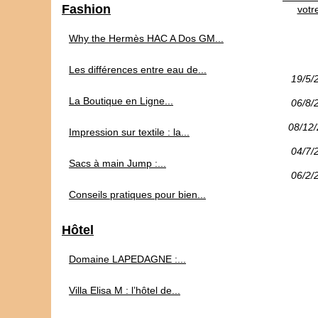
Fashion
votr
Why the Hermès HAC A Dos GM...
Les différences entre eau de...
19/5/
La Boutique en Ligne...
06/8/
08/12
Impression sur textile : la...
04/7/
Sacs à main Jump :...
06/2/
Conseils pratiques pour bien...
Hôtel
Domaine LAPEDAGNE :...
Villa Elisa M : l’hôtel de...