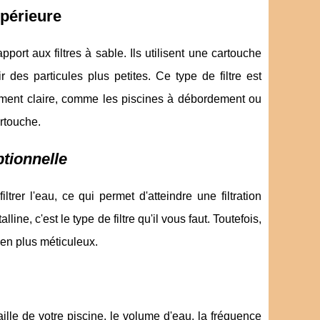
upérieure
apport aux filtres à sable. Ils utilisent une cartouche
r des particules plus petites. Ce type de filtre est
mement claire, comme les piscines à débordement ou
rtouche.
ptionnelle
trer l'eau, ce qui permet d'atteindre une filtration
ine, c'est le type de filtre qu'il vous faut. Toutefois,
ien plus méticuleux.
aille de votre piscine, le volume d'eau, la fréquence