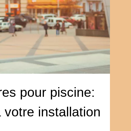
tres pour piscine:
 votre installation