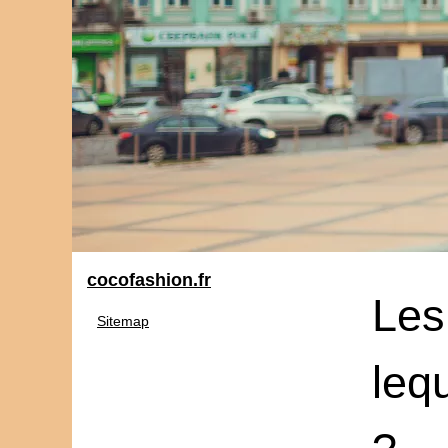
cocofashion.fr
Les 
Sitemap
lequ