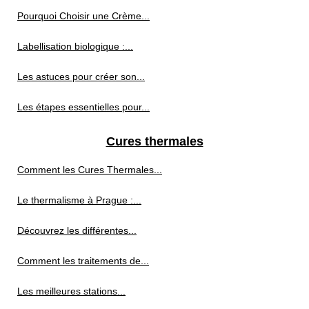
Pourquoi Choisir une Crème...
Labellisation biologique :...
Les astuces pour créer son...
Les étapes essentielles pour...
Cures thermales
Comment les Cures Thermales...
Le thermalisme à Prague :...
Découvrez les différentes...
Comment les traitements de...
Les meilleures stations...