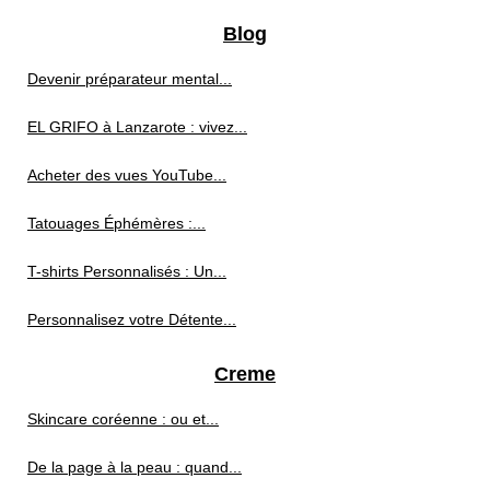
Blog
Devenir préparateur mental...
EL GRIFO à Lanzarote : vivez...
Acheter des vues YouTube...
Tatouages Éphémères :...
T-shirts Personnalisés : Un...
Personnalisez votre Détente...
Creme
Skincare coréenne : ou et...
De la page à la peau : quand...