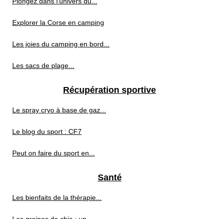
Plongez dans l'univers du...
Explorer la Corse en camping
Les joies du camping en bord...
Les sacs de plage...
Récupération sportive
Le spray cryo à base de gaz...
Le blog du sport : CF7
Peut on faire du sport en...
Santé
Les bienfaits de la thérapie...