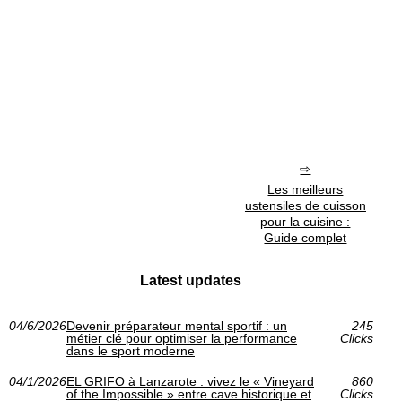
Les meilleurs
ustensiles de cuisson
pour la cuisine :
Guide complet
Latest updates
04/6/2026
Devenir préparateur mental sportif : un
245
métier clé pour optimiser la performance
Clicks
dans le sport moderne
04/1/2026
EL GRIFO à Lanzarote : vivez le « Vineyard
860
of the Impossible » entre cave historique et
Clicks