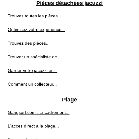
Pièces détachées jacuzzi
Trouvez toutes les pièces...
Optimisez votre expérience...
Trouvez des pièces...
Trouver un spécialiste de...
Garder votre jacuzzi en...
Comment un collecteur...
Plage
Gangsurf.com : Encadrement...
L'accès direct à la plage...