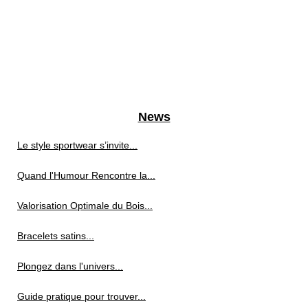
News
Le style sportwear s’invite...
Quand l'Humour Rencontre la...
Valorisation Optimale du Bois...
Bracelets satins...
Plongez dans l'univers...
Guide pratique pour trouver...