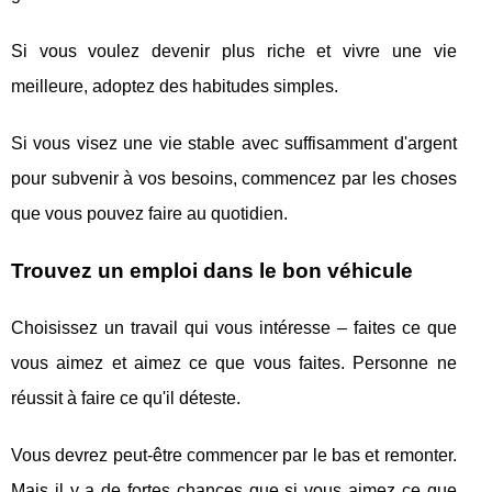
Si vous voulez devenir plus riche et vivre une vie
meilleure, adoptez des habitudes simples.
Si vous visez une vie stable avec suffisamment d'argent
pour subvenir à vos besoins, commencez par les choses
que vous pouvez faire au quotidien.
Trouvez un emploi dans le bon véhicule
Choisissez un travail qui vous intéresse – faites ce que
vous aimez et aimez ce que vous faites. Personne ne
réussit à faire ce qu'il déteste.
Vous devrez peut-être commencer par le bas et remonter.
Mais il y a de fortes chances que si vous aimez ce que