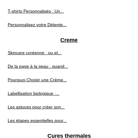
T-shirts Personnalisés : Un...
Personnalisez votre Détente...
Creme
Skincare coréenne : ou et...
De la page à la peau : quand...
Pourquoi Choisir une Crème...
Labellisation biologique :...
Les astuces pour créer son...
Les étapes essentielles pour...
Cures thermales