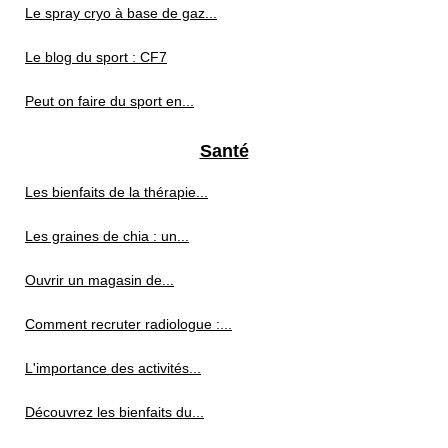
Le spray cryo à base de gaz...
Le blog du sport : CF7
Peut on faire du sport en...
Santé
Les bienfaits de la thérapie...
Les graines de chia : un...
Ouvrir un magasin de...
Comment recruter radiologue :...
L'importance des activités...
Découvrez les bienfaits du...