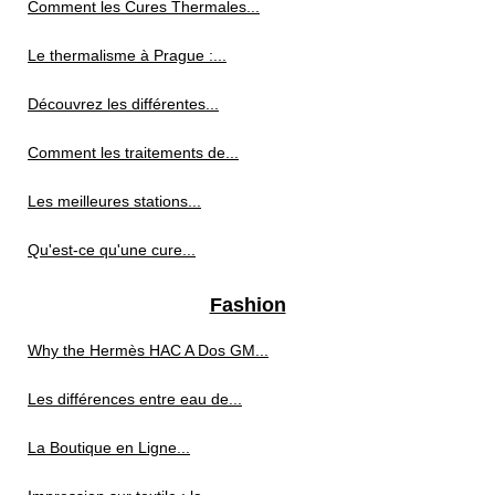
Comment les Cures Thermales...
Le thermalisme à Prague :...
Découvrez les différentes...
Comment les traitements de...
Les meilleures stations...
Qu'est-ce qu'une cure...
Fashion
Why the Hermès HAC A Dos GM...
Les différences entre eau de...
La Boutique en Ligne...