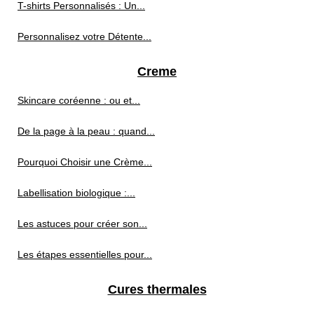
T-shirts Personnalisés : Un...
Personnalisez votre Détente...
Creme
Skincare coréenne : ou et...
De la page à la peau : quand...
Pourquoi Choisir une Crème...
Labellisation biologique :...
Les astuces pour créer son...
Les étapes essentielles pour...
Cures thermales