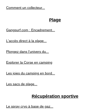
Comment un collecteur...
Plage
Gangsurf.com : Encadrement...
L'accès direct à la plage...
Plongez dans l'univers du...
Explorer la Corse en camping
Les joies du camping en bord...
Les sacs de plage...
Récupération sportive
Le spray cryo à base de gaz...