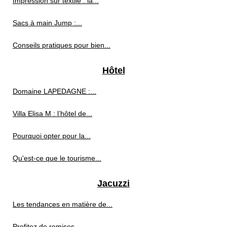
Impression sur textile : la...
Sacs à main Jump :...
Conseils pratiques pour bien...
Hôtel
Domaine LAPEDAGNE :...
Villa Elisa M : l’hôtel de...
Pourquoi opter pour la...
Qu'est-ce que le tourisme...
Jacuzzi
Les tendances en matière de...
Profitez de remises...