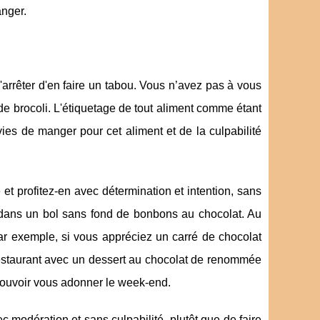
anger.
'arrêter d'en faire un tabou. Vous n’avez pas à vous
 de brocoli. L'étiquetage de tout aliment comme étant
es de manger pour cet aliment et de la culpabilité
 et profitez-en avec détermination et intention, sans
n dans un bol sans fond de bonbons au chocolat. Au
ar exemple, si vous appréciez un carré de chocolat
restaurant avec un dessert au chocolat de renommée
 pouvoir vous adonner le week-end.
ec modération et sans culpabilité, plutôt que de faire