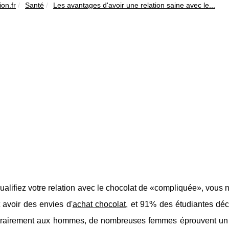
on.fr
Santé
Les avantages d'avoir une relation saine avec le...
ualifiez votre relation avec le chocolat de «compliquée», vou
 avoir des envies d'
achat chocolat
, et 91% des étudiantes déc
trairement aux hommes, de nombreuses femmes éprouvent un se