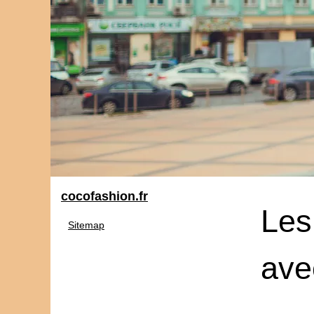
cocofashion.fr
Les
Sitemap
ave