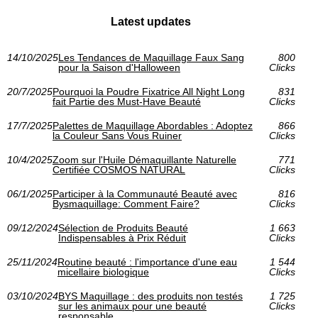
Latest updates
14/10/2025
Les Tendances de Maquillage Faux Sang
800
pour la Saison d'Halloween
Clicks
20/7/2025
Pourquoi la Poudre Fixatrice All Night Long
831
fait Partie des Must-Have Beauté
Clicks
17/7/2025
Palettes de Maquillage Abordables : Adoptez
866
la Couleur Sans Vous Ruiner
Clicks
10/4/2025
Zoom sur l'Huile Démaquillante Naturelle
771
Certifiée COSMOS NATURAL
Clicks
06/1/2025
Participer à la Communauté Beauté avec
816
Bysmaquillage: Comment Faire?
Clicks
09/12/2024
Sélection de Produits Beauté
1 663
Indispensables à Prix Réduit
Clicks
25/11/2024
Routine beauté : l'importance d'une eau
1 544
micellaire biologique
Clicks
03/10/2024
BYS Maquillage : des produits non testés
1 725
sur les animaux pour une beauté
Clicks
responsable