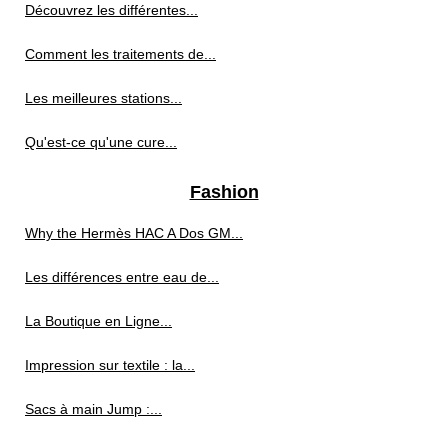
Découvrez les différentes...
Comment les traitements de...
Les meilleures stations...
Qu'est-ce qu'une cure...
Fashion
Why the Hermès HAC A Dos GM...
Les différences entre eau de...
La Boutique en Ligne...
Impression sur textile : la...
Sacs à main Jump :...