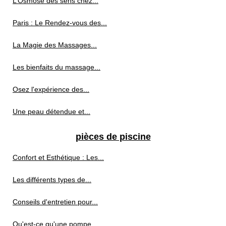
L’Osmose des sens chez...
Paris : Le Rendez-vous des...
La Magie des Massages...
Les bienfaits du massage...
Osez l'expérience des...
Une peau détendue et...
pièces de piscine
Confort et Esthétique : Les...
Les différents types de...
Conseils d'entretien pour...
Qu'est-ce qu'une pompe...