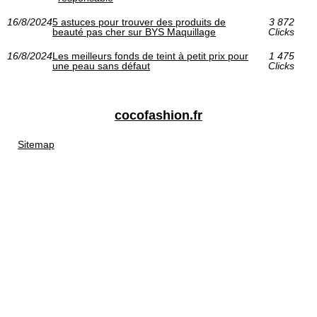
16/8/2024
5 astuces pour trouver des produits de
3 872
beauté pas cher sur BYS Maquillage
Clicks
16/8/2024
Les meilleurs fonds de teint à petit prix pour
1 475
une peau sans défaut
Clicks
cocofashion.fr
Sitemap