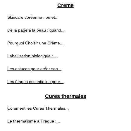
Creme
Skincare coréenne : ou et...
De la page à la peau : quand...
Pourquoi Choisir une Crème...
Labellisation biologique :...
Les astuces pour créer son...
Les étapes essentielles pour...
Cures thermales
Comment les Cures Thermales...
Le thermalisme à Prague :...