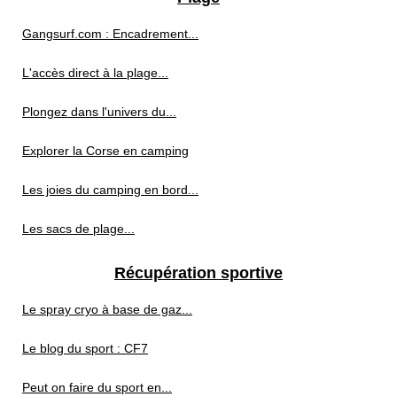
Gangsurf.com : Encadrement...
L'accès direct à la plage...
Plongez dans l'univers du...
Explorer la Corse en camping
Les joies du camping en bord...
Les sacs de plage...
Récupération sportive
Le spray cryo à base de gaz...
Le blog du sport : CF7
Peut on faire du sport en...