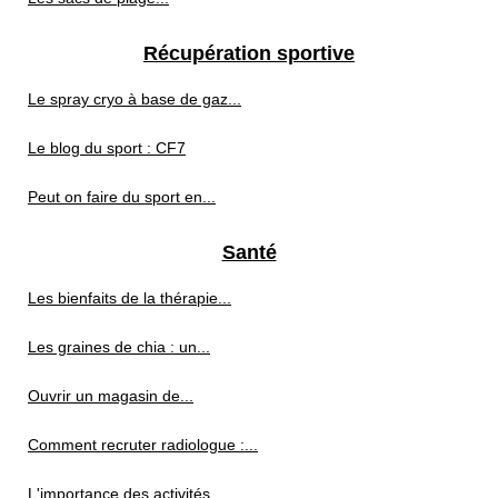
Récupération sportive
Le spray cryo à base de gaz...
Le blog du sport : CF7
Peut on faire du sport en...
Santé
Les bienfaits de la thérapie...
Les graines de chia : un...
Ouvrir un magasin de...
Comment recruter radiologue :...
L'importance des activités...