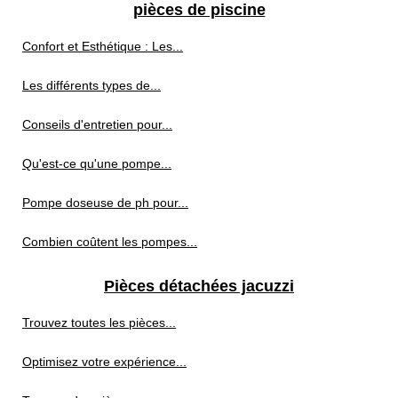
pièces de piscine
Confort et Esthétique : Les...
Les différents types de...
Conseils d'entretien pour...
Qu'est-ce qu'une pompe...
Pompe doseuse de ph pour...
Combien coûtent les pompes...
Pièces détachées jacuzzi
Trouvez toutes les pièces...
Optimisez votre expérience...