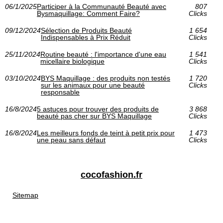
06/1/2025
Participer à la Communauté Beauté avec
807
Bysmaquillage: Comment Faire?
Clicks
09/12/2024
Sélection de Produits Beauté
1 654
Indispensables à Prix Réduit
Clicks
25/11/2024
Routine beauté : l'importance d'une eau
1 541
micellaire biologique
Clicks
03/10/2024
BYS Maquillage : des produits non testés
1 720
sur les animaux pour une beauté
Clicks
responsable
16/8/2024
5 astuces pour trouver des produits de
3 868
beauté pas cher sur BYS Maquillage
Clicks
16/8/2024
Les meilleurs fonds de teint à petit prix pour
1 473
une peau sans défaut
Clicks
cocofashion.fr
Sitemap