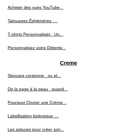
Acheter des vues YouTube...
Tatouages Éphémères :...
T-shirts Personnalisés : Un...
Personnalisez votre Détente...
Creme
Skincare coréenne : ou et...
De la page à la peau : quand...
Pourquoi Choisir une Crème...
Labellisation biologique :...
Les astuces pour créer son...