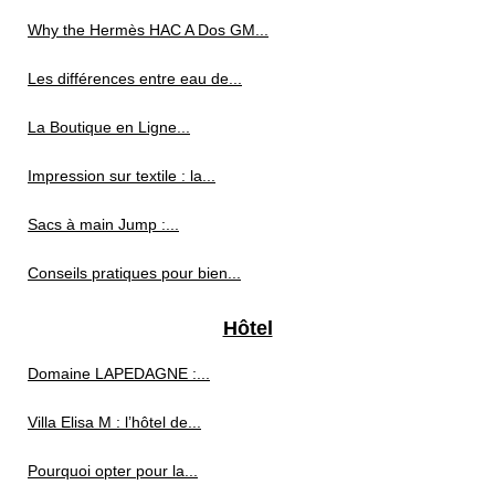
Why the Hermès HAC A Dos GM...
Les différences entre eau de...
La Boutique en Ligne...
Impression sur textile : la...
Sacs à main Jump :...
Conseils pratiques pour bien...
Hôtel
Domaine LAPEDAGNE :...
Villa Elisa M : l’hôtel de...
Pourquoi opter pour la...