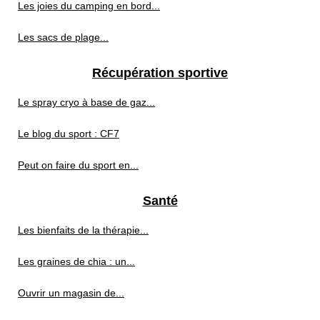
Les joies du camping en bord...
Les sacs de plage...
Récupération sportive
Le spray cryo à base de gaz...
Le blog du sport : CF7
Peut on faire du sport en...
Santé
Les bienfaits de la thérapie...
Les graines de chia : un...
Ouvrir un magasin de...