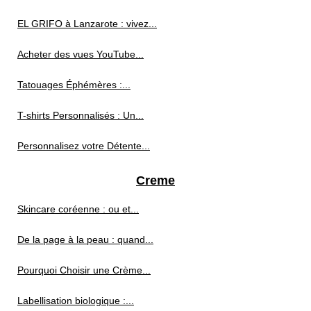
EL GRIFO à Lanzarote : vivez...
Acheter des vues YouTube...
Tatouages Éphémères :...
T-shirts Personnalisés : Un...
Personnalisez votre Détente...
Creme
Skincare coréenne : ou et...
De la page à la peau : quand...
Pourquoi Choisir une Crème...
Labellisation biologique :...